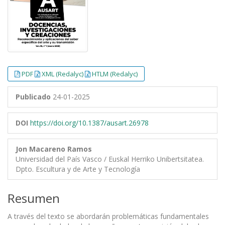
PDF
XML (Redalyc)
HTLM (Redalyc)
Publicado
24-01-2025
DOI
https://doi.org/10.1387/ausart.26978
Jon Macareno Ramos
Universidad del País Vasco / Euskal Herriko Unibertsitatea.
Dpto. Escultura y de Arte y Tecnología
Resumen
A través del texto se abordarán problemáticas fundamentales