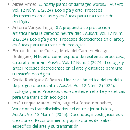
Alizée Armet,
«Ghostly plants of damaged words»
,
AusArt:
Vol. 12 Núm. 2 (2024): Ecología y arte: Procesos
decrecientes en el arte y estéticas para una transición
ecológica
Antonio Vargas Trigo,
-87, propuesta de producción
artística hacia la carbono neutralidad
,
AusArt: Vol. 12 Núm.
2 (2024): Ecología y arte: Procesos decrecientes en el arte y
estéticas para una transición ecológica
Fernando Luque Cuesta, María del Carmen Hidalgo
Rodríguez,
El huerto como espacio de resiliencia productiva,
cultural y familiar
,
AusArt: Vol. 12 Núm. 2 (2024): Ecología y
arte: Procesos decrecientes en el arte y estéticas para una
transición ecológica
Sheila Rodríguez Cañestro,
Una revisión crítica del modelo
de progreso occidental
,
AusArt: Vol. 12 Núm. 2 (2024):
Ecología y arte: Procesos decrecientes en el arte y estéticas
para una transición ecológica
José Enrique Mateo León, Miguel Alfonso Bouhaben,
Variaciones transdisciplinarias del entretejer artístico
,
AusArt: Vol. 13 Núm. 1 (2025): Docencias, investigaciones y
creaciones: Reconocimiento y aplicaciones del saber
específico del arte y su transmisión