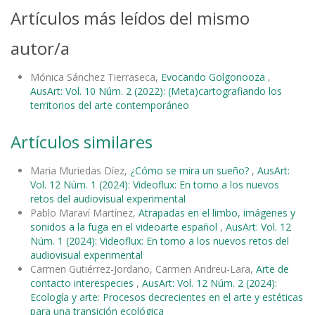
Artículos más leídos del mismo
autor/a
Mónica Sánchez Tierraseca,
Evocando Golgonooza
,
AusArt: Vol. 10 Núm. 2 (2022): (Meta)cartografiando los
territorios del arte contemporáneo
Artículos similares
Maria Muriedas Díez,
¿Cómo se mira un sueño?
,
AusArt:
Vol. 12 Núm. 1 (2024): Videoflux: En torno a los nuevos
retos del audiovisual experimental
Pablo Maraví Martínez,
Atrapadas en el limbo, imágenes y
sonidos a la fuga en el videoarte español
,
AusArt: Vol. 12
Núm. 1 (2024): Videoflux: En torno a los nuevos retos del
audiovisual experimental
Carmen Gutiérrez-Jordano, Carmen Andreu-Lara,
Arte de
contacto interespecies
,
AusArt: Vol. 12 Núm. 2 (2024):
Ecología y arte: Procesos decrecientes en el arte y estéticas
para una transición ecológica