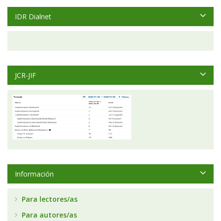
IDR Dialnet
JCR-JIF
Información
Para lectores/as
Para autores/as