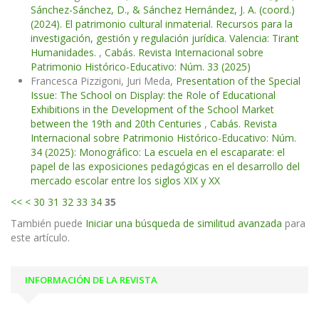
Sánchez-Sánchez, D., & Sánchez Hernández, J. A. (coord.)
(2024). El patrimonio cultural inmaterial. Recursos para la
investigación, gestión y regulación jurídica. Valencia: Tirant
Humanidades.
,
Cabás. Revista Internacional sobre
Patrimonio Histórico-Educativo: Núm. 33 (2025)
Francesca Pizzigoni, Juri Meda,
Presentation of the Special
Issue: The School on Display: the Role of Educational
Exhibitions in the Development of the School Market
between the 19th and 20th Centuries
,
Cabás. Revista
Internacional sobre Patrimonio Histórico-Educativo: Núm.
34 (2025): Monográfico: La escuela en el escaparate: el
papel de las exposiciones pedagógicas en el desarrollo del
mercado escolar entre los siglos XIX y XX
<<
<
30
31
32
33
34
35
También puede
Iniciar una búsqueda de similitud avanzada
para
este artículo.
INFORMACIÓN DE LA REVISTA