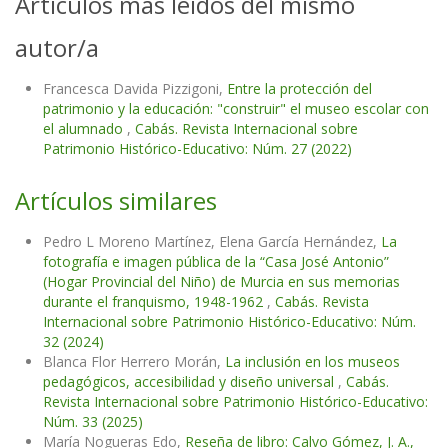
Artículos más leídos del mismo
autor/a
Francesca Davida Pizzigoni,
Entre la protección del
patrimonio y la educación: "construir" el museo escolar con
el alumnado
,
Cabás. Revista Internacional sobre
Patrimonio Histórico-Educativo: Núm. 27 (2022)
Artículos similares
Pedro L Moreno Martínez, Elena García Hernández,
La
fotografía e imagen pública de la “Casa José Antonio”
(Hogar Provincial del Niño) de Murcia en sus memorias
durante el franquismo, 1948-1962
,
Cabás. Revista
Internacional sobre Patrimonio Histórico-Educativo: Núm.
32 (2024)
Blanca Flor Herrero Morán,
La inclusión en los museos
pedagógicos, accesibilidad y diseño universal
,
Cabás.
Revista Internacional sobre Patrimonio Histórico-Educativo:
Núm. 33 (2025)
María Nogueras Edo,
Reseña de libro: Calvo Gómez, J. A.,