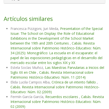
Artículos similares
Francesca Pizzigoni, Juri Meda,
Presentation of the Special
Issue: The School on Display: the Role of Educational
Exhibitions in the Development of the School Market
between the 19th and 20th Centuries
,
Cabás. Revista
Internacional sobre Patrimonio Histórico-Educativo: Núm.
34 (2025): Monográfico: La escuela en el escaparate: el
papel de las exposiciones pedagógicas en el desarrollo del
mercado escolar entre los siglos XIX y XX
Estela Socías Muñoz,
Las Maestras Parvularias a Inicios del
Siglo XX en Chile
,
Cabás. Revista Internacional sobre
Patrimonio Histórico-Educativo: Núm. 11 (2014)
Elida Lucila Campos Alba,
Crónica de un intento fallido
,
Cabás. Revista Internacional sobre Patrimonio Histórico-
Educativo: Núm. 02 (2009)
Fermín García García,
Recuerdos escolares
,
Cabás. Revista
Internacional sobre Patrimonio Histórico-Educativo: Núm.
02 (2009)