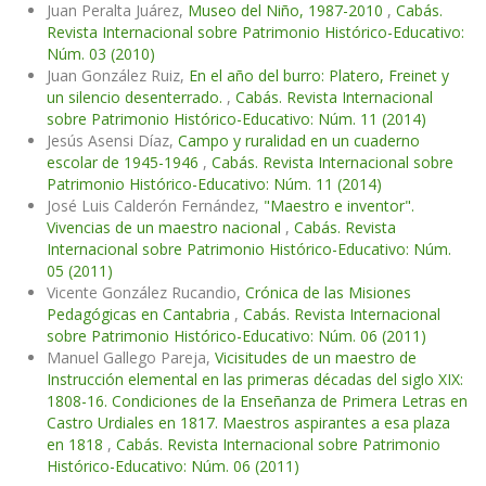
Juan Peralta Juárez,
Museo del Niño, 1987-2010
,
Cabás.
Revista Internacional sobre Patrimonio Histórico-Educativo:
Núm. 03 (2010)
Juan González Ruiz,
En el año del burro: Platero, Freinet y
un silencio desenterrado.
,
Cabás. Revista Internacional
sobre Patrimonio Histórico-Educativo: Núm. 11 (2014)
Jesús Asensi Díaz,
Campo y ruralidad en un cuaderno
escolar de 1945-1946
,
Cabás. Revista Internacional sobre
Patrimonio Histórico-Educativo: Núm. 11 (2014)
José Luis Calderón Fernández,
"Maestro e inventor".
Vivencias de un maestro nacional
,
Cabás. Revista
Internacional sobre Patrimonio Histórico-Educativo: Núm.
05 (2011)
Vicente González Rucandio,
Crónica de las Misiones
Pedagógicas en Cantabria
,
Cabás. Revista Internacional
sobre Patrimonio Histórico-Educativo: Núm. 06 (2011)
Manuel Gallego Pareja,
Vicisitudes de un maestro de
Instrucción elemental en las primeras décadas del siglo XIX:
1808-16. Condiciones de la Enseñanza de Primera Letras en
Castro Urdiales en 1817. Maestros aspirantes a esa plaza
en 1818
,
Cabás. Revista Internacional sobre Patrimonio
Histórico-Educativo: Núm. 06 (2011)