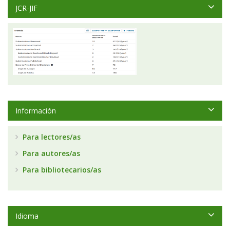
JCR-JIF
Información
Para lectores/as
Para autores/as
Para bibliotecarios/as
Idioma