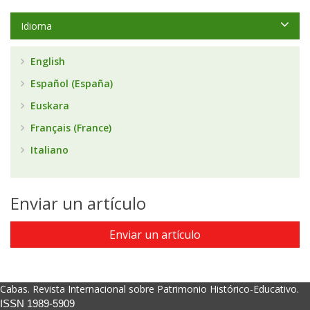
Idioma
English
Español (España)
Euskara
Français (France)
Italiano
Enviar un artículo
Enviar un artículo
Cabas. Revista Internacional sobre Patrimonio Histórico-Educativo.
ISSN 1989-5909