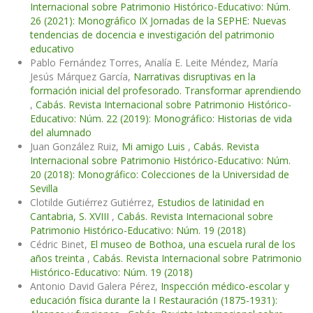
Internacional sobre Patrimonio Histórico-Educativo: Núm.
26 (2021): Monográfico IX Jornadas de la SEPHE: Nuevas
tendencias de docencia e investigación del patrimonio
educativo
Pablo Fernández Torres, Analía E. Leite Méndez, María
Jesús Márquez García,
Narrativas disruptivas en la
formación inicial del profesorado. Transformar aprendiendo
,
Cabás. Revista Internacional sobre Patrimonio Histórico-
Educativo: Núm. 22 (2019): Monográfico: Historias de vida
del alumnado
Juan González Ruiz,
Mi amigo Luis
,
Cabás. Revista
Internacional sobre Patrimonio Histórico-Educativo: Núm.
20 (2018): Monográfico: Colecciones de la Universidad de
Sevilla
Clotilde Gutiérrez Gutiérrez,
Estudios de latinidad en
Cantabria, S. XVIII
,
Cabás. Revista Internacional sobre
Patrimonio Histórico-Educativo: Núm. 19 (2018)
Cédric Binet,
El museo de Bothoa, una escuela rural de los
años treinta
,
Cabás. Revista Internacional sobre Patrimonio
Histórico-Educativo: Núm. 19 (2018)
Antonio David Galera Pérez,
Inspección médico-escolar y
educación física durante la I Restauración (1875-1931):