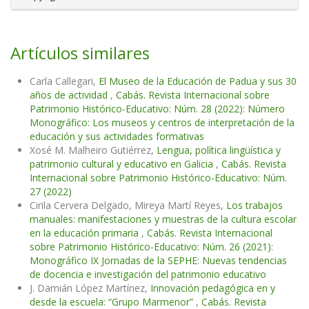
Artículos similares
Carla Callegari,
El Museo de la Educación de Padua y sus 30
años de actividad
,
Cabás. Revista Internacional sobre
Patrimonio Histórico-Educativo: Núm. 28 (2022): Número
Monográfico: Los museos y centros de interpretación de la
educación y sus actividades formativas
Xosé M. Malheiro Gutiérrez,
Lengua, política lingüística y
patrimonio cultural y educativo en Galicia
,
Cabás. Revista
Internacional sobre Patrimonio Histórico-Educativo: Núm.
27 (2022)
Cirila Cervera Delgado, Mireya Martí Reyes,
Los trabajos
manuales: manifestaciones y muestras de la cultura escolar
en la educación primaria
,
Cabás. Revista Internacional
sobre Patrimonio Histórico-Educativo: Núm. 26 (2021):
Monográfico IX Jornadas de la SEPHE: Nuevas tendencias
de docencia e investigación del patrimonio educativo
J. Damián López Martínez,
Innovación pedagógica en y
desde la escuela: “Grupo Marmenor”
,
Cabás. Revista