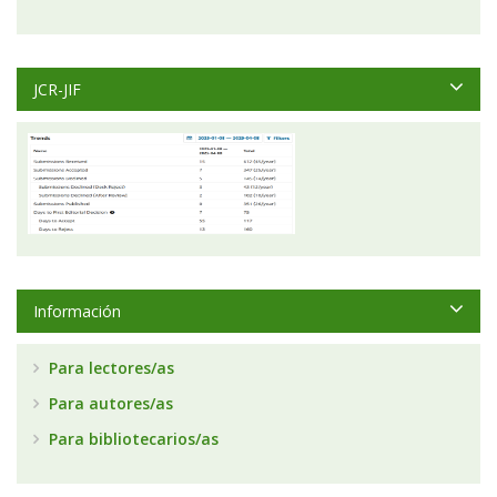
JCR-JIF
Información
Para lectores/as
Para autores/as
Para bibliotecarios/as