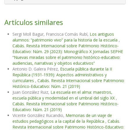
Artículos similares
Sergi Moll Bagur, Francisca Comás Rubí,
Los antiguos
alumnos: “patrimonio vivo” para la historia de la escuela
,
Cabás. Revista Internacional sobre Patrimonio Histórico-
Educativo: Núm. 29 (2023): Monográfico X Jornadas SEPHE
“Nuevas miradas sobre el patrimonio histórico-educativo:
audiencias, narrativas y objetos educativos”
Antonio D. Galera Pérez,
Escuela pública durante la II
República (1931-1939): Aspectos administrativos y
curriculares
,
Cabás. Revista Internacional sobre Patrimonio
Histórico-Educativo: Núm. 21 (2019)
Juan González Ruiz,
La escuela en el alma: maestros,
escuela pública y modernidad en el umbral del siglo XX
,
Cabás. Revista Internacional sobre Patrimonio Histórico-
Educativo: Núm. 21 (2019)
Vicente González Rucandio,
Memorias de un viaje de
estudios pedagógicos a la capital de la República
,
Cabás.
Revista Internacional sobre Patrimonio Histórico-Educativo: