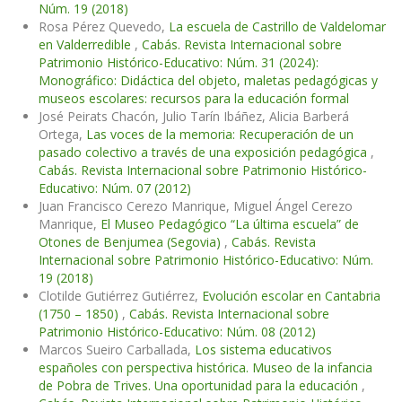
Núm. 19 (2018)
Rosa Pérez Quevedo,
La escuela de Castrillo de Valdelomar
en Valderredible
,
Cabás. Revista Internacional sobre
Patrimonio Histórico-Educativo: Núm. 31 (2024):
Monográfico: Didáctica del objeto, maletas pedagógicas y
museos escolares: recursos para la educación formal
José Peirats Chacón, Julio Tarín Ibáñez, Alicia Barberá
Ortega,
Las voces de la memoria: Recuperación de un
pasado colectivo a través de una exposición pedagógica
,
Cabás. Revista Internacional sobre Patrimonio Histórico-
Educativo: Núm. 07 (2012)
Juan Francisco Cerezo Manrique, Miguel Ángel Cerezo
Manrique,
El Museo Pedagógico “La última escuela” de
Otones de Benjumea (Segovia)
,
Cabás. Revista
Internacional sobre Patrimonio Histórico-Educativo: Núm.
19 (2018)
Clotilde Gutiérrez Gutiérrez,
Evolución escolar en Cantabria
(1750 – 1850)
,
Cabás. Revista Internacional sobre
Patrimonio Histórico-Educativo: Núm. 08 (2012)
Marcos Sueiro Carballada,
Los sistema educativos
españoles con perspectiva histórica. Museo de la infancia
de Pobra de Trives. Una oportunidad para la educación
,