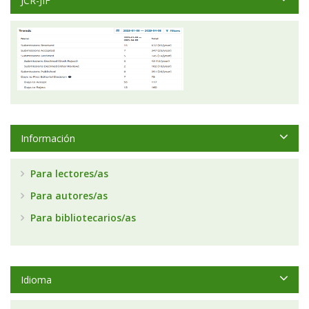
JCR-JIF
Información
Para lectores/as
Para autores/as
Para bibliotecarios/as
Idioma