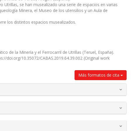
o Utrillas, se han musealizado una serie de espacios en varias
queología Minera, el Museo de los utensilios y un Aula de
orre los distintos espacios musealizados.
o de la Minería y el Ferrocarril de Utrillas (Teruel, España).
tps://doi.org/10.35072/CABAS.2019.64.39.002 (Original work
Más formatos de cita