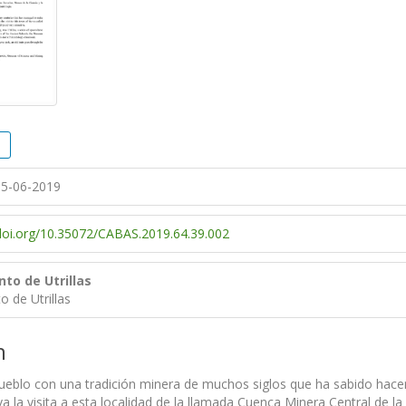
5-06-2019
/doi.org/10.35072/CABAS.2019.64.39.002
to de Utrillas
 de Utrillas
n
 pueblo con una tradición minera de muchos siglos que ha sabido hacer
a la visita a esta localidad de la llamada Cuenca Minera Central de la