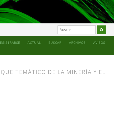
EGISTRARSE
ACTUAL
BUSCAR
ARCHIVOS
AVISOS
QUE TEMÁTICO DE LA MINERÍA Y EL