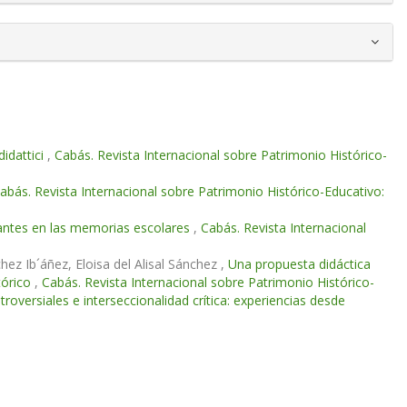
didattici
,
Cabás. Revista Internacional sobre Patrimonio Histórico-
abás. Revista Internacional sobre Patrimonio Histórico-Educativo:
diantes en las memorias escolares
,
Cabás. Revista Internacional
ez Ib´áñez, Eloisa del Alisal Sánchez ,
Una propuesta didáctica
tórico
,
Cabás. Revista Internacional sobre Patrimonio Histórico-
oversiales e interseccionalidad crítica: experiencias desde