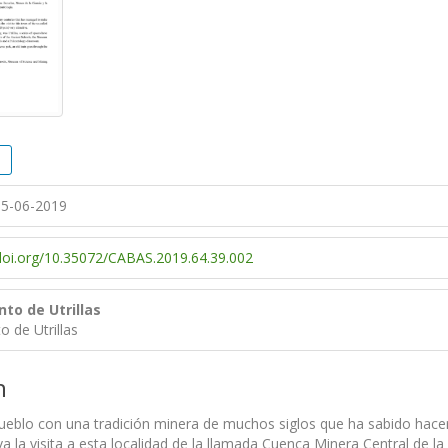
5-06-2019
/doi.org/10.35072/CABAS.2019.64.39.002
to de Utrillas
 de Utrillas
n
 pueblo con una tradición minera de muchos siglos que ha sabido hacer
a la visita a esta localidad de la llamada Cuenca Minera Central de la