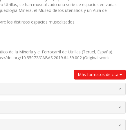
o Utrillas, se han musealizado una serie de espacios en varias
queología Minera, el Museo de los utensilios y un Aula de
orre los distintos espacios musealizados.
o de la Minería y el Ferrocarril de Utrillas (Teruel, España).
tps://doi.org/10.35072/CABAS.2019.64.39.002 (Original work
Más formatos de cita