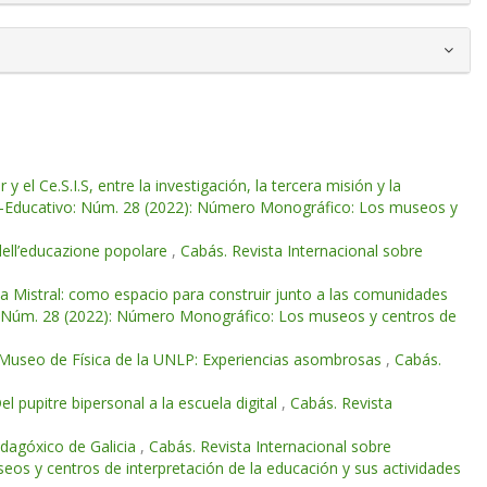
 el Ce.S.I.S, entre la investigación, la tercera misión y la
co-Educativo: Núm. 28 (2022): Número Monográfico: Los museos y
dell’educazione popolare
,
Cabás. Revista Internacional sobre
ela Mistral: como espacio para construir junto a las comunidades
o: Núm. 28 (2022): Número Monográfico: Los museos y centros de
al Museo de Física de la UNLP: Experiencias asombrosas
,
Cabás.
l pupitre bipersonal a la escuela digital
,
Cabás. Revista
dagóxico de Galicia
,
Cabás. Revista Internacional sobre
os y centros de interpretación de la educación y sus actividades