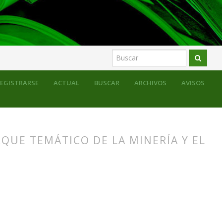
EGISTRARSE
ACTUAL
BUSCAR
ARCHIVOS
AVISOS
QUE TEMÁTICO DE LA MINERÍA Y EL