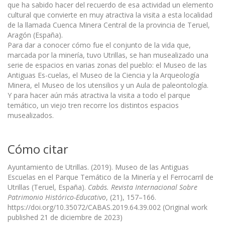
que ha sabido hacer del recuerdo de esa actividad un elemento
cultural que convierte en muy atractiva la visita a esta localidad
de la llamada Cuenca Minera Central de la provincia de Teruel,
Aragón (España).
Para dar a conocer cómo fue el conjunto de la vida que,
marcada por la minería, tuvo Utrillas, se han musealizado una
serie de espacios en varias zonas del pueblo: el Museo de las
Antiguas Es-cuelas, el Museo de la Ciencia y la Arqueología
Minera, el Museo de los utensilios y un Aula de paleontología.
Y para hacer aún más atractiva la visita a todo el parque
temático, un viejo tren recorre los distintos espacios
musealizados.
Cómo citar
Ayuntamiento de Utrillas. (2019). Museo de las Antiguas
Escuelas en el Parque Temático de la Minería y el Ferrocarril de
Utrillas (Teruel, España).
Cabás. Revista Internacional Sobre
Patrimonio Histórico-Educativo
, (21), 157–166.
https://doi.org/10.35072/CABAS.2019.64.39.002 (Original work
published 21 de diciembre de 2023)