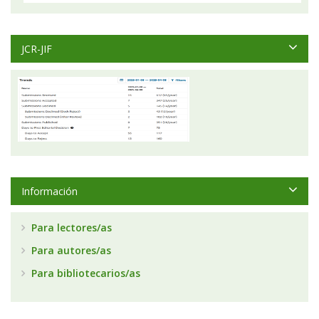
JCR-JIF
Información
Para lectores/as
Para autores/as
Para bibliotecarios/as