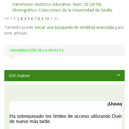
Patrimonio Histórico-Educativo: Núm. 20 (2018):
Monográfico: Colecciones de la Universidad de Sevilla
<<
<
1
2
3
4
5
6
7
8
9
10
>
>>
También puede
Iniciar una búsqueda de similitud avanzada
para
este artículo.
INFORMACIÓN DE LA REVISTA
IDR Dialnet