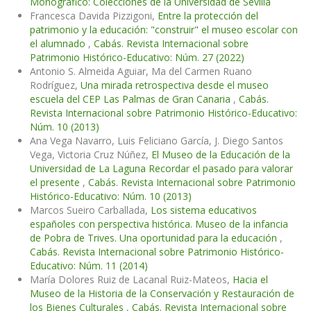
Monográfico: Colecciones de la Universidad de Sevilla
Francesca Davida Pizzigoni,
Entre la protección del
patrimonio y la educación: "construir" el museo escolar con
el alumnado
,
Cabás. Revista Internacional sobre
Patrimonio Histórico-Educativo: Núm. 27 (2022)
Antonio S. Almeida Aguiar, Ma del Carmen Ruano
Rodríguez,
Una mirada retrospectiva desde el museo
escuela del CEP Las Palmas de Gran Canaria
,
Cabás.
Revista Internacional sobre Patrimonio Histórico-Educativo:
Núm. 10 (2013)
Ana Vega Navarro, Luis Feliciano García, J. Diego Santos
Vega, Victoria Cruz Núñez,
El Museo de la Educación de la
Universidad de La Laguna Recordar el pasado para valorar
el presente
,
Cabás. Revista Internacional sobre Patrimonio
Histórico-Educativo: Núm. 10 (2013)
Marcos Sueiro Carballada,
Los sistema educativos
españoles con perspectiva histórica. Museo de la infancia
de Pobra de Trives. Una oportunidad para la educación
,
Cabás. Revista Internacional sobre Patrimonio Histórico-
Educativo: Núm. 11 (2014)
María Dolores Ruiz de Lacanal Ruiz-Mateos,
Hacia el
Museo de la Historia de la Conservación y Restauración de
los Bienes Culturales
,
Cabás. Revista Internacional sobre