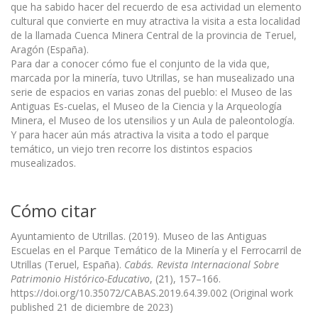
que ha sabido hacer del recuerdo de esa actividad un elemento
cultural que convierte en muy atractiva la visita a esta localidad
de la llamada Cuenca Minera Central de la provincia de Teruel,
Aragón (España).
Para dar a conocer cómo fue el conjunto de la vida que,
marcada por la minería, tuvo Utrillas, se han musealizado una
serie de espacios en varias zonas del pueblo: el Museo de las
Antiguas Es-cuelas, el Museo de la Ciencia y la Arqueología
Minera, el Museo de los utensilios y un Aula de paleontología.
Y para hacer aún más atractiva la visita a todo el parque
temático, un viejo tren recorre los distintos espacios
musealizados.
Cómo citar
Ayuntamiento de Utrillas. (2019). Museo de las Antiguas
Escuelas en el Parque Temático de la Minería y el Ferrocarril de
Utrillas (Teruel, España).
Cabás. Revista Internacional Sobre
Patrimonio Histórico-Educativo
, (21), 157–166.
https://doi.org/10.35072/CABAS.2019.64.39.002 (Original work
published 21 de diciembre de 2023)