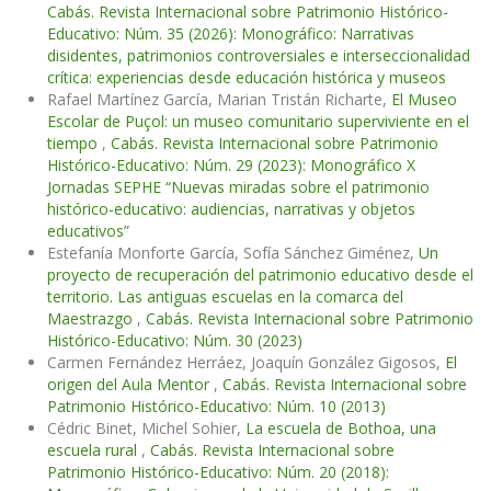
Cabás. Revista Internacional sobre Patrimonio Histórico-
Educativo: Núm. 35 (2026): Monográfico: Narrativas
disidentes, patrimonios controversiales e interseccionalidad
crítica: experiencias desde educación histórica y museos
Rafael Martínez García, Marian Tristán Richarte,
El Museo
Escolar de Puçol: un museo comunitario superviviente en el
tiempo
,
Cabás. Revista Internacional sobre Patrimonio
Histórico-Educativo: Núm. 29 (2023): Monográfico X
Jornadas SEPHE “Nuevas miradas sobre el patrimonio
histórico-educativo: audiencias, narrativas y objetos
educativos”
Estefanía Monforte García, Sofía Sánchez Giménez,
Un
proyecto de recuperación del patrimonio educativo desde el
territorio. Las antiguas escuelas en la comarca del
Maestrazgo
,
Cabás. Revista Internacional sobre Patrimonio
Histórico-Educativo: Núm. 30 (2023)
Carmen Fernández Herráez, Joaquín González Gigosos,
El
origen del Aula Mentor
,
Cabás. Revista Internacional sobre
Patrimonio Histórico-Educativo: Núm. 10 (2013)
Cédric Binet, Michel Sohier,
La escuela de Bothoa, una
escuela rural
,
Cabás. Revista Internacional sobre
Patrimonio Histórico-Educativo: Núm. 20 (2018):