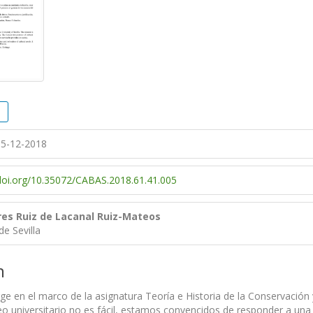
5-12-2018
/doi.org/10.35072/CABAS.2018.61.41.005
res Ruiz de Lacanal Ruiz-Mateos
de Sevilla
n
rge en el marco de la asignatura Teoría e Historia de la Conservació
 universitario no es fácil, estamos convencidos de responder a una n