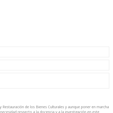
n y Restauración de los Bienes Culturales y aunque poner en marcha
ecesidad respecto a la docencia y a la investigación en este