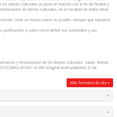
los Bienes Culturales se pone en marcha con el fin de facilitar y
estauración de Bienes Culturales, en la Facultad de Bellas Artes
evolución, crear un museo nuevo es posible, siempre que sepamos
 justificación, y sobre cómo definir sus contenidos y sus
nservación y Restauración de los Bienes Culturales.
Cabás. Revista
35072/CABAS.2018.61.41.005 (Original work published 21 de
Más formatos de cita