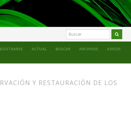
EGISTRARSE
ACTUAL
BUSCAR
ARCHIVOS
AVISOS
ERVACIÓN Y RESTAURACIÓN DE LOS