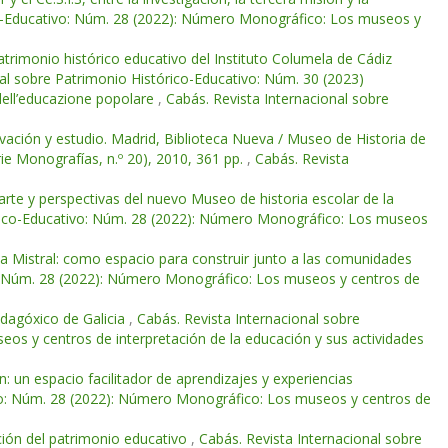
co-Educativo: Núm. 28 (2022): Número Monográfico: Los museos y
atrimonio histórico educativo del Instituto Columela de Cádiz
nal sobre Patrimonio Histórico-Educativo: Núm. 30 (2023)
dell’educazione popolare
,
Cabás. Revista Internacional sobre
rvación y estudio. Madrid, Biblioteca Nueva / Museo de Historia de
ie Monografías, n.º 20), 2010, 361 pp.
,
Cabás. Revista
rte y perspectivas del nuevo Museo de historia escolar de la
órico-Educativo: Núm. 28 (2022): Número Monográfico: Los museos
ela Mistral: como espacio para construir junto a las comunidades
o: Núm. 28 (2022): Número Monográfico: Los museos y centros de
dagóxico de Galicia
,
Cabás. Revista Internacional sobre
os y centros de interpretación de la educación y sus actividades
 un espacio facilitador de aprendizajes y experiencias
ivo: Núm. 28 (2022): Número Monográfico: Los museos y centros de
ción del patrimonio educativo
,
Cabás. Revista Internacional sobre