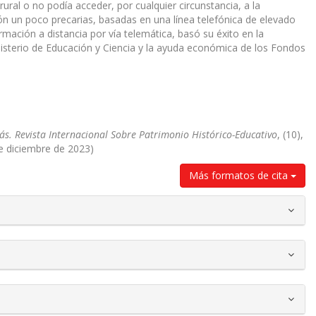
ural o no podía acceder, por cualquier circunstancia, a la
n un poco precarias, basadas en una línea telefónica de elevado
ción a distancia por vía telemática, basó su éxito en la
inisterio de Educación y Ciencia y la ayuda económica de los Fondos
ás. Revista Internacional Sobre Patrimonio Histórico-Educativo
, (10),
de diciembre de 2023)
Más formatos de cita