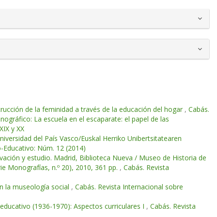
trucción de la feminidad a través de la educación del hogar
,
Cabás.
ográfico: La escuela en el escaparate: el papel de las
XIX y XX
niversidad del País Vasco/Euskal Herriko Unibertsitatearen
o-Educativo: Núm. 12 (2014)
rvación y estudio. Madrid, Biblioteca Nueva / Museo de Historia de
ie Monografías, n.º 20), 2010, 361 pp.
,
Cabás. Revista
en la museología social
,
Cabás. Revista Internacional sobre
 educativo (1936-1970): Aspectos curriculares I
,
Cabás. Revista