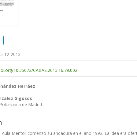
5-12-2013
/doi.org/10.35072/CABAS.2013.16.79.002
rnández Herráez
nzález Gigosos
Politécnica de Madrid
n
 Aula Mentor comenzó su andadura en el año 1992. La idea era oferta