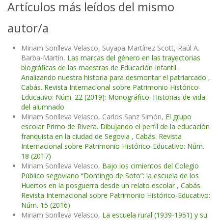
Artículos más leídos del mismo
autor/a
Miriam Sonlleva Velasco, Suyapa Martínez Scott, Raúl A.
Barba-Martín,
Las marcas del género en las trayectorias
biográficas de las maestras de Educación Infantil.
Analizando nuestra historia para desmontar el patriarcado
,
Cabás. Revista Internacional sobre Patrimonio Histórico-
Educativo: Núm. 22 (2019): Monográfico: Historias de vida
del alumnado
Miriam Sonlleva Velasco, Carlos Sanz Simón,
El grupo
escolar Primo de Rivera. Dibujando el perfil de la educación
franquista en la ciudad de Segovia
,
Cabás. Revista
Internacional sobre Patrimonio Histórico-Educativo: Núm.
18 (2017)
Miriam Sonlleva Velasco,
Bajo los cimientos del Colegio
Público segoviano “Domingo de Soto”: la escuela de los
Huertos en la posguerra desde un relato escolar
,
Cabás.
Revista Internacional sobre Patrimonio Histórico-Educativo:
Núm. 15 (2016)
Miriam Sonlleva Velasco,
La escuela rural (1939-1951) y su