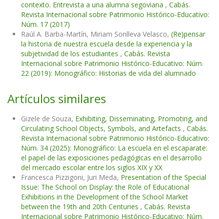
contexto. Entrevista a una alumna segoviana
,
Cabás.
Revista Internacional sobre Patrimonio Histórico-Educativo:
Núm. 17 (2017)
Raúl A. Barba-Martín, Miriam Sonlleva Velasco,
(Re)pensar
la historia de nuestra escuela desde la experiencia y la
subjetividad de los estudiantes
,
Cabás. Revista
Internacional sobre Patrimonio Histórico-Educativo: Núm.
22 (2019): Monográfico: Historias de vida del alumnado
Artículos similares
Gizele de Souza,
Exhibiting, Disseminating, Promoting, and
Circulating School Objects, Symbols, and Artefacts
,
Cabás.
Revista Internacional sobre Patrimonio Histórico-Educativo:
Núm. 34 (2025): Monográfico: La escuela en el escaparate:
el papel de las exposiciones pedagógicas en el desarrollo
del mercado escolar entre los siglos XIX y XX
Francesca Pizzigoni, Juri Meda,
Presentation of the Special
Issue: The School on Display: the Role of Educational
Exhibitions in the Development of the School Market
between the 19th and 20th Centuries
,
Cabás. Revista
Internacional sobre Patrimonio Histórico-Educativo: Núm.