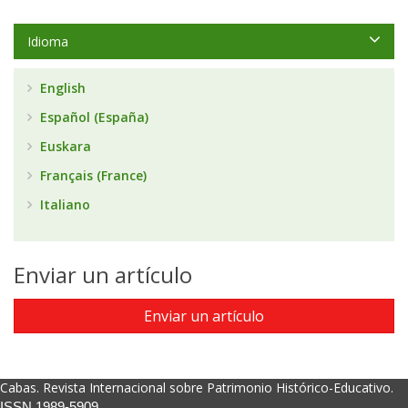
Idioma
English
Español (España)
Euskara
Français (France)
Italiano
Enviar un artículo
Enviar un artículo
Cabas. Revista Internacional sobre Patrimonio Histórico-Educativo.
ISSN 1989-5909