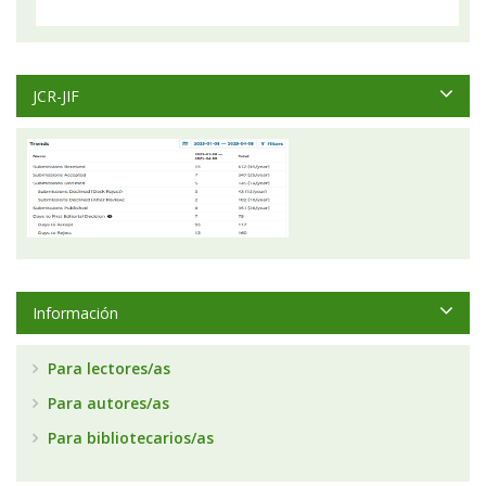
JCR-JIF
Información
Para lectores/as
Para autores/as
Para bibliotecarios/as