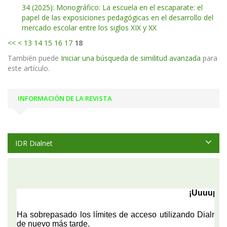
34 (2025): Monográfico: La escuela en el escaparate: el
papel de las exposiciones pedagógicas en el desarrollo del
mercado escolar entre los siglos XIX y XX
<<
<
13
14
15
16
17
18
También puede
Iniciar una búsqueda de similitud avanzada
para
este artículo.
INFORMACIÓN DE LA REVISTA
IDR Dialnet