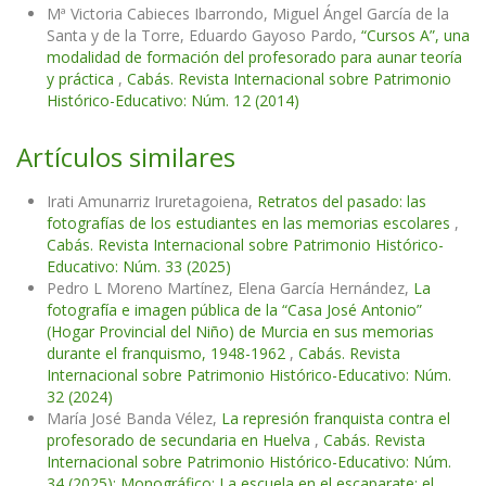
Mª Victoria Cabieces Ibarrondo, Miguel Ángel García de la
Santa y de la Torre, Eduardo Gayoso Pardo,
“Cursos A”, una
modalidad de formación del profesorado para aunar teoría
y práctica
,
Cabás. Revista Internacional sobre Patrimonio
Histórico-Educativo: Núm. 12 (2014)
Artículos similares
Irati Amunarriz Iruretagoiena,
Retratos del pasado: las
fotografías de los estudiantes en las memorias escolares
,
Cabás. Revista Internacional sobre Patrimonio Histórico-
Educativo: Núm. 33 (2025)
Pedro L Moreno Martínez, Elena García Hernández,
La
fotografía e imagen pública de la “Casa José Antonio”
(Hogar Provincial del Niño) de Murcia en sus memorias
durante el franquismo, 1948-1962
,
Cabás. Revista
Internacional sobre Patrimonio Histórico-Educativo: Núm.
32 (2024)
María José Banda Vélez,
La represión franquista contra el
profesorado de secundaria en Huelva
,
Cabás. Revista
Internacional sobre Patrimonio Histórico-Educativo: Núm.
34 (2025): Monográfico: La escuela en el escaparate: el