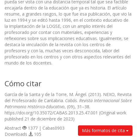
pueda ser vista con una distancia temporal tal que sea factible
encajarla dentro de la educación que ya es historia. El artículo
resume, a grandes rasgos, lo que fue esa publicación, que vio la
luz en 1994 y se editó hasta 1996, en el contexto educativo de
la implantación de la LOGSE, con un amplio interés del
profesorado por contar con materiales, experiencias y
reflexiones sobre sus implicaciones educativas. Igualmente, se
destaca la vinculación de la revista con los centros de
profesores y con la, muchas veces desconocida, labor del
profesorado en los centros y con otros aspectos relevantes del
mundo de los docentes.
Cómo citar
García de la Santa y de la Torre, M. Ángel. (2013). NEXO, Revista
del Profesorado de Cantabria.
Cabás. Revista Internacional Sobre
Patrimonio Histórico-Educativo
, (09), 31–38.
https://doi.org/10.35072/CABAS.2013.25.47.001 (Original work
published 21 de diciembre de 2023)
Abstract
1377 | Cabas0903
Más formatos de cita
Downloads
105