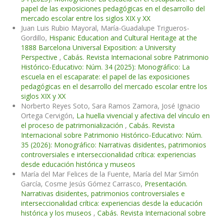
papel de las exposiciones pedagógicas en el desarrollo del
mercado escolar entre los siglos XIX y XX
Juan Luis Rubio Mayoral, María-Guadalupe Trigueros-
Gordillo,
Hispanic Education and Cultural Heritage at the
1888 Barcelona Universal Exposition: a University
Perspective
,
Cabás. Revista Internacional sobre Patrimonio
Histórico-Educativo: Núm. 34 (2025): Monográfico: La
escuela en el escaparate: el papel de las exposiciones
pedagógicas en el desarrollo del mercado escolar entre los
siglos XIX y XX
Norberto Reyes Soto, Sara Ramos Zamora, José Ignacio
Ortega Cervigón,
La huella vivencial y afectiva del vínculo en
el proceso de patrimonialización
,
Cabás. Revista
Internacional sobre Patrimonio Histórico-Educativo: Núm.
35 (2026): Monográfico: Narrativas disidentes, patrimonios
controversiales e interseccionalidad crítica: experiencias
desde educación histórica y museos
María del Mar Felices de la Fuente, María del Mar Simón
García, Cosme Jesús Gómez Carrasco,
Presentación.
Narrativas disidentes, patrimonios controversiales e
interseccionalidad crítica: experiencias desde la educación
histórica y los museos
,
Cabás. Revista Internacional sobre