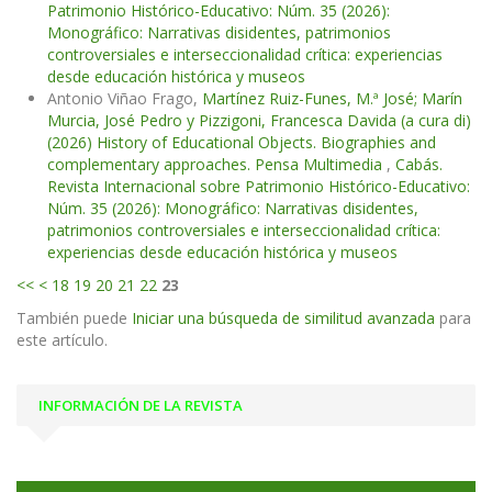
Patrimonio Histórico-Educativo: Núm. 35 (2026):
Monográfico: Narrativas disidentes, patrimonios
controversiales e interseccionalidad crítica: experiencias
desde educación histórica y museos
Antonio Viñao Frago,
Martínez Ruiz-Funes, M.ª José; Marín
Murcia, José Pedro y Pizzigoni, Francesca Davida (a cura di)
(2026) History of Educational Objects. Biographies and
complementary approaches. Pensa Multimedia
,
Cabás.
Revista Internacional sobre Patrimonio Histórico-Educativo:
Núm. 35 (2026): Monográfico: Narrativas disidentes,
patrimonios controversiales e interseccionalidad crítica:
experiencias desde educación histórica y museos
<<
<
18
19
20
21
22
23
También puede
Iniciar una búsqueda de similitud avanzada
para
este artículo.
INFORMACIÓN DE LA REVISTA