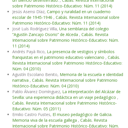
un silencio desenterrado.
,
Cabás. Revista Internacional
sobre Patrimonio Histórico-Educativo: Núm. 11 (2014)
Jesús Asensi Díaz,
Campo y ruralidad en un cuaderno
escolar de 1945-1946
,
Cabás. Revista Internacional sobre
Patrimonio Histórico-Educativo: Núm. 11 (2014)
José Luís Rodríguez Villa,
Una semblanza del colegio
“Agustín Zancajo Osorio” de Alceda
,
Cabás. Revista
Internacional sobre Patrimonio Histórico-Educativo: Núm.
11 (2014)
Andrés Payà Rico,
La presencia de vestigios y símbolos
franquistas en el patrimonio educativo valenciano
,
Cabás.
Revista Internacional sobre Patrimonio Histórico-Educativo:
Núm. 04 (2010)
Agustín Escolano Benito,
Memoria de la escuela e identidad
narrativa
,
Cabás. Revista Internacional sobre Patrimonio
Histórico-Educativo: Núm. 04 (2010)
Pablo Álvarez Domínguez,
La interpretación del Alcázar de
Sevilla: una experiencia didáctica en un viaje pedagógico
,
Cabás. Revista Internacional sobre Patrimonio Histórico-
Educativo: Núm. 05 (2011)
Emilio Castro Fustes,
El museo pedagógico de Galicia.
Memoria viva de la escuela gallega
,
Cabás. Revista
Internacional sobre Patrimonio Histórico-Educativo: Núm.