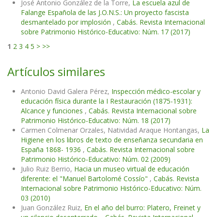
José Antonio González de la Torre,
La escuela azul de
Falange Española de las J.O.N.S.: Un proyecto fascista
desmantelado por implosión
,
Cabás. Revista Internacional
sobre Patrimonio Histórico-Educativo: Núm. 17 (2017)
1
2
3
4
5
>
>>
Artículos similares
Antonio David Galera Pérez,
Inspección médico-escolar y
educación física durante la I Restauración (1875-1931):
Alcance y funciones
,
Cabás. Revista Internacional sobre
Patrimonio Histórico-Educativo: Núm. 18 (2017)
Carmen Colmenar Orzales, Natividad Araque Hontangas,
La
Higiene en los libros de texto de enseñanza secundaria en
España 1868- 1936
,
Cabás. Revista Internacional sobre
Patrimonio Histórico-Educativo: Núm. 02 (2009)
Julio Ruiz Berrio,
Hacia un museo virtual de educación
diferente: el "Manuel Bartolomé Cossío"
,
Cabás. Revista
Internacional sobre Patrimonio Histórico-Educativo: Núm.
03 (2010)
Juan González Ruiz,
En el año del burro: Platero, Freinet y