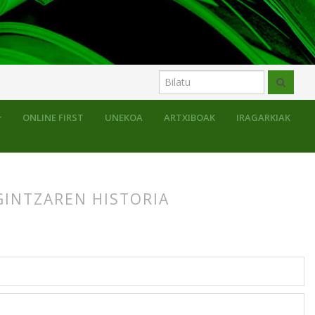
ONLINE FIRST
UNEKOA
ARTXIBOAK
IRAGARKIAK
INTZAREN HISTORIA