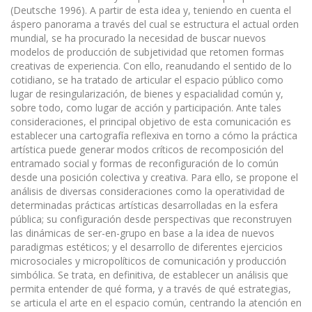
(Deutsche 1996). A partir de esta idea y, teniendo en cuenta el
áspero panorama a través del cual se estructura el actual orden
mundial, se ha procurado la necesidad de buscar nuevos
modelos de pro­ducción de subjetividad que retomen formas
creativas de experiencia. Con ello, reanudando el sentido de lo
cotidiano, se ha tratado de articular el espacio público como
lugar de resingularización, de bienes y espacialidad común y,
sobre todo, como lugar de acción y participación. Ante tales
consideraciones, el principal objetivo de esta comunicación es
establecer una car­tografía reflexiva en torno a cómo la práctica
artística puede generar modos críticos de recomposición del
entramado social y formas de reconfiguración de lo común
desde una posición colectiva y creativa. Para ello, se propone el
análisis de diversas consideraciones como la operatividad de
determinadas prácticas artísticas desarrolladas en la esfera
pública; su configuración desde perspectivas que recon­struyen
las dinámicas de ser-en-grupo en base a la idea de nuevos
paradigmas estéticos; y el desar­rollo de diferentes ejercicios
microsociales y micropolíticos de comunicación y producción
simbólica. Se trata, en definitiva, de establecer un análisis que
permita entender de qué forma, y a través de qué estrategias,
se articula el arte en el espacio común, centrando la atención en