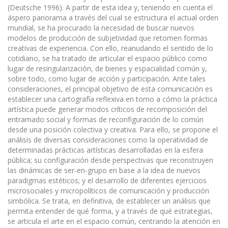
(Deutsche 1996). A partir de esta idea y, teniendo en cuenta el
áspero panorama a través del cual se estructura el actual orden
mundial, se ha procurado la necesidad de buscar nuevos
modelos de pro­ducción de subjetividad que retomen formas
creativas de experiencia. Con ello, reanudando el sentido de lo
cotidiano, se ha tratado de articular el espacio público como
lugar de resingularización, de bienes y espacialidad común y,
sobre todo, como lugar de acción y participación. Ante tales
consideraciones, el principal objetivo de esta comunicación es
establecer una car­tografía reflexiva en torno a cómo la práctica
artística puede generar modos críticos de recomposición del
entramado social y formas de reconfiguración de lo común
desde una posición colectiva y creativa. Para ello, se propone el
análisis de diversas consideraciones como la operatividad de
determinadas prácticas artísticas desarrolladas en la esfera
pública; su configuración desde perspectivas que recon­struyen
las dinámicas de ser-en-grupo en base a la idea de nuevos
paradigmas estéticos; y el desar­rollo de diferentes ejercicios
microsociales y micropolíticos de comunicación y producción
simbólica. Se trata, en definitiva, de establecer un análisis que
permita entender de qué forma, y a través de qué estrategias,
se articula el arte en el espacio común, centrando la atención en