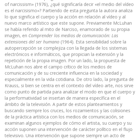
of narcissism» (1976), ¿qué significaría decir «el medio del vídeo
es el narcisismo»? Partiendo de esta pregunta la autora analiza
lo que significa el cuerpo y la acción en relación al vídeo y al
nuevo marco artístico que este supone. Previamente McLuhan
se había referido al mito de Narciso, enamorado de su propia
imagen, en
Comprender los medios de comunicación: Las
extensiones del ser humano
(1964). Esta sensibilidad sobre la
autopercepción se complejiza con la llegada de los sistemas
electrónicos e informáticos, que propician la extensión y la
repetición de la propia imagen. Por un lado, la propuesta de
McLuhan nos abre el campo crítico de los medios de
comunicación y de su creciente influencia en la sociedad y
especialmente en la vida cotidiana. De otro lado, la pregunta de
Krauss, si bien se centra en el contexto del vídeo arte, nos sirve
como punto de partida para analizar el modo en que el cuerpo y
la performatividad se insertan de manera específica en el
ámbito de la televisión. A partir de estos planteamientos y
buscando siempre los cruces, los rozamientos y las colisiones
de la práctica artística con los medios de comunicación, se
examinan algunos ejemplos de cómo el artista, su cuerpo y su
acción suponen una intervención de carácter político en el flujo
televisivo. Una intervención que supone siempre un acto de