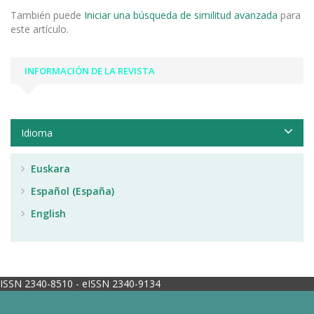
También puede
Iniciar una búsqueda de similitud avanzada
para
este artículo.
INFORMACIÓN DE LA REVISTA
Idioma
Euskara
Español (España)
English
ISSN 2340-8510 - eISSN 2340-9134