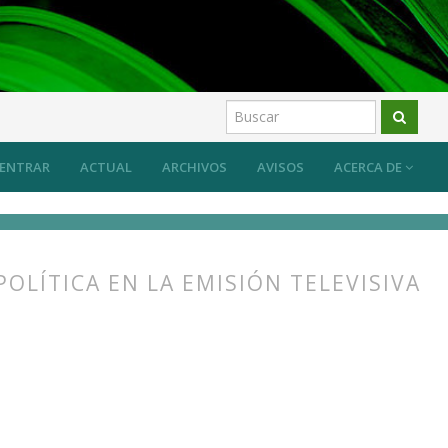
ENTRAR
ACTUAL
ARCHIVOS
AVISOS
ACERCA DE
OLÍTICA EN LA EMISIÓN TELEVISIVA