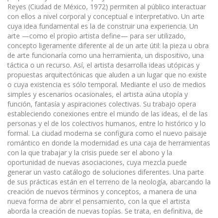
Reyes (Ciudad de México, 1972) permiten al público interactuar
con ellos a nivel corporal y conceptual e interpretativo. Un arte
cuya idea fundamental es la de construir una experiencia. Un
arte —como el propio artista define— para ser utilizado,
concepto ligeramente diferente al de un arte útil: la pieza u obra
de arte funcionaría como una herramienta, un dispositivo, una
táctica o un recurso. Así, el artista desarrolla ideas utópicas y
propuestas arquitectónicas que aluden a un lugar que no existe
o cuya existencia es sólo temporal. Mediante el uso de medios
simples y escenarios ocasionales, el artista aúna utopía y
función, fantasía y aspiraciones colectivas. Su trabajo opera
estableciendo conexiones entre el mundo de las ideas, el de las
personas y el de los colectivos humanos, entre lo histórico y lo
formal. La ciudad moderna se configura como el nuevo paisaje
romántico en donde la modernidad es una caja de herramientas
con la que trabajar y la crisis puede ser el abono y la
oportunidad de nuevas asociaciones, cuya mezcla puede
generar un vasto catálogo de soluciones diferentes. Una parte
de sus prácticas están en el terreno de la neología, abarcando la
creación de nuevos términos y conceptos, a manera de una
nueva forma de abrir el pensamiento, con la que el artista
aborda la creación de nuevas topías. Se trata, en definitiva, de