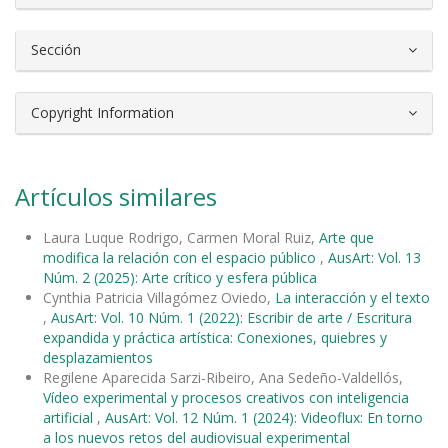
Sección
Copyright Information
Artículos similares
Laura Luque Rodrigo, Carmen Moral Ruiz,
Arte que
modifica la relación con el espacio público
,
AusArt: Vol. 13
Núm. 2 (2025): Arte crítico y esfera pública
Cynthia Patricia Villagómez Oviedo,
La interacción y el texto
,
AusArt: Vol. 10 Núm. 1 (2022): Escribir de arte / Escritura
expandida y práctica artística: Conexiones, quiebres y
desplazamientos
Regilene Aparecida Sarzi-Ribeiro, Ana Sedeño-Valdellós,
Vídeo experimental y procesos creativos con inteligencia
artificial
,
AusArt: Vol. 12 Núm. 1 (2024): Videoflux: En torno
a los nuevos retos del audiovisual experimental