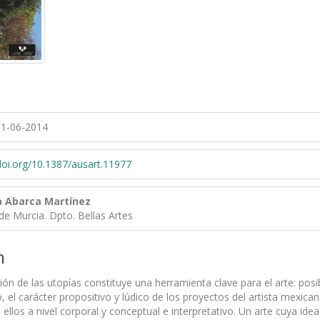
1-06-2014
/doi.org/10.1387/ausart.11977
 Abarca Martínez
de Murcia. Dpto. Bellas Artes
n
ón de las utopías constituye una herramienta clave para el arte: posibi
o, el carácter propositivo y lúdico de los proyectos del artista mexic
 ellos a nivel corporal y conceptual e interpretativo. Un arte cuya i