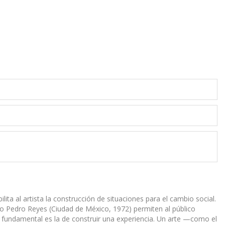
lita al artista la construcción de situaciones para el cambio social.
ano Pedro Reyes (Ciudad de México, 1972) permiten al público
dea fundamental es la de construir una experiencia. Un arte —como el