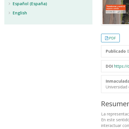
Español (España)
English
PDF
Publicado
0
DOI
https:/
Inmaculada
Universidad 
Resume
La representaci
En este sentid
interactuar con