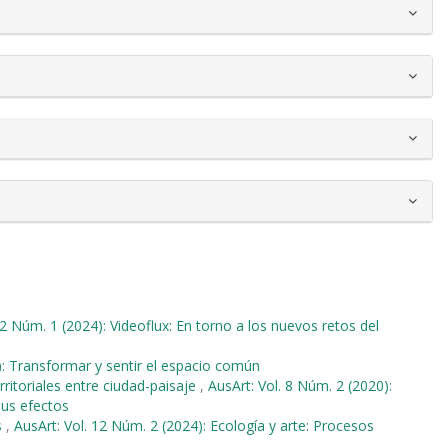
12 Núm. 1 (2024): Videoflux: En torno a los nuevos retos del
): Transformar y sentir el espacio común
ritoriales entre ciudad-paisaje
,
AusArt: Vol. 8 Núm. 2 (2020):
sus efectos
s
,
AusArt: Vol. 12 Núm. 2 (2024): Ecología y arte: Procesos