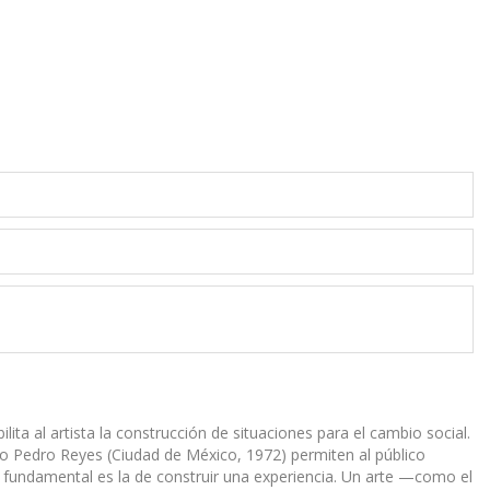
lita al artista la construcción de situaciones para el cambio social.
ano Pedro Reyes (Ciudad de México, 1972) permiten al público
dea fundamental es la de construir una experiencia. Un arte —como el