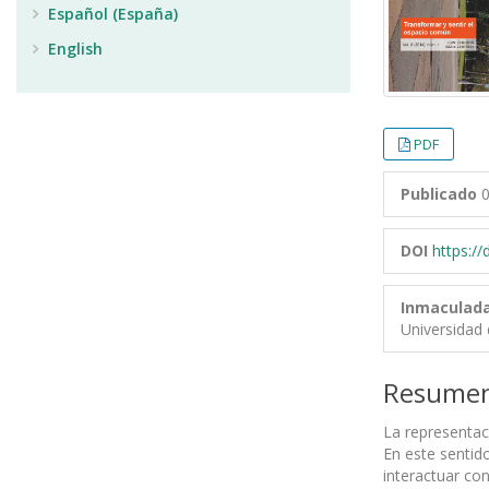
Español (España)
English
PDF
Publicado
0
DOI
https:/
Inmaculada
Universidad 
Resume
La representaci
En este sentid
interactuar con