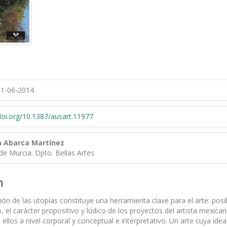
1-06-2014
/doi.org/10.1387/ausart.11977
 Abarca Martínez
de Murcia. Dpto. Bellas Artes
n
ón de las utopías constituye una herramienta clave para el arte: posibi
o, el carácter propositivo y lúdico de los proyectos del artista mexic
 ellos a nivel corporal y conceptual e interpretativo. Un arte cuya i