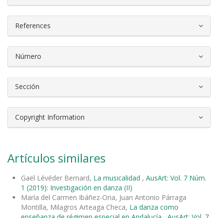
References
Número
Sección
Copyright Information
Artículos similares
Gaël Lévéder Bernard,
La musicalidad
,
AusArt: Vol. 7 Núm.
1 (2019): Investigación en danza (II)
María del Carmen Ibáñez-Oria, Juan Antonio Párraga
Montilla, Milagros Arteaga Checa,
La danza como
enseñanza de régimen especial en Andalucía
,
AusArt: Vol. 7