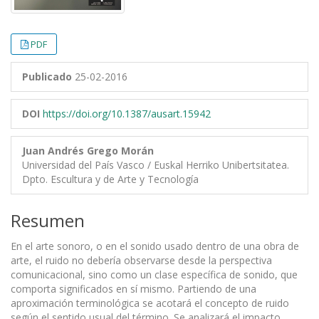
PDF
Publicado
25-02-2016
DOI
https://doi.org/10.1387/ausart.15942
Juan Andrés Grego Morán
Universidad del País Vasco / Euskal Herriko Unibertsitatea.
Dpto. Escultura y de Arte y Tecnología
Resumen
En el arte sonoro, o en el sonido usado dentro de una obra de
arte, el ruido no debería observarse desde la perspectiva
comunicacional, sino como un clase específica de sonido, que
comporta significados en sí mismo. Partiendo de una
aproximación terminológica se acotará el concepto de ruido
según el sentido usual del término. Se analizará el impacto