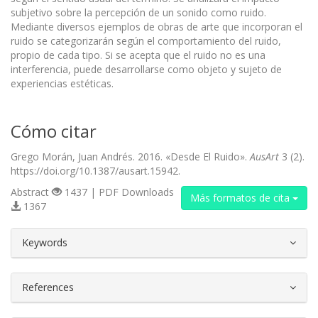
subjetivo sobre la percepción de un sonido como ruido.
Mediante diversos ejemplos de obras de arte que incorporan el
ruido se categorizarán según el comportamiento del ruido,
propio de cada tipo. Si se acepta que el ruido no es una
interferencia, puede desarrollarse como objeto y sujeto de
experiencias estéticas.
Cómo citar
Grego Morán, Juan Andrés. 2016. «Desde El Ruido».
AusArt
3 (2).
https://doi.org/10.1387/ausart.15942.
Abstract
1437 | PDF Downloads
Más formatos de cita
1367
##plugins.themes.bootstrap3.article.d
Keywords
References