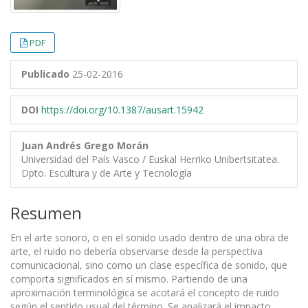
PDF
Publicado
25-02-2016
DOI
https://doi.org/10.1387/ausart.15942
Juan Andrés Grego Morán
Universidad del País Vasco / Euskal Herriko Unibertsitatea.
Dpto. Escultura y de Arte y Tecnología
Resumen
En el arte sonoro, o en el sonido usado dentro de una obra de
arte, el ruido no debería observarse desde la perspectiva
comunicacional, sino como un clase específica de sonido, que
comporta significados en sí mismo. Partiendo de una
aproximación terminológica se acotará el concepto de ruido
según el sentido usual del término. Se analizará el impacto