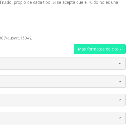
ruido, propio de cada tipo. Si se acepta que el ruido no es una
1387/ausart.15942.
Más formatos de cita