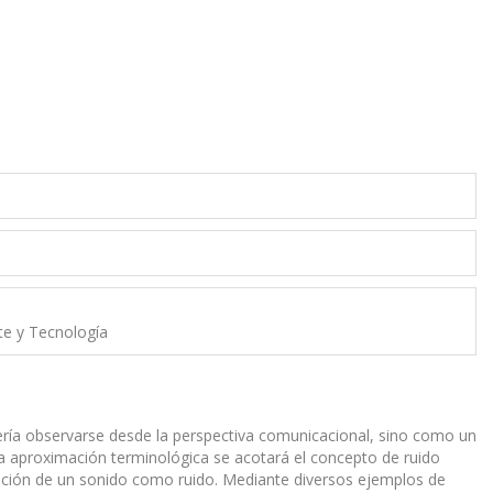
rte y Tecnología
bería observarse desde la perspectiva comunicacional, sino como un
na aproximación terminológica se acotará el concepto de ruido
cepción de un sonido como ruido. Mediante diversos ejemplos de