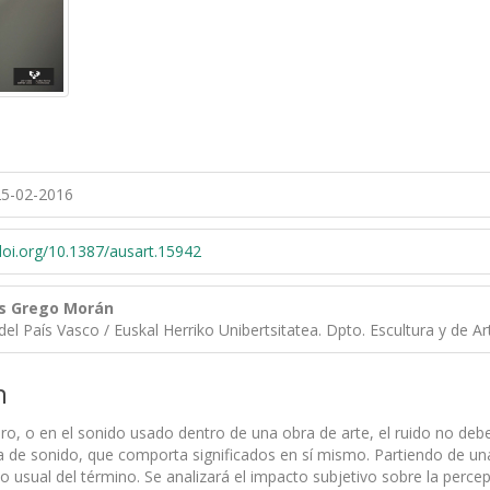
5-02-2016
/doi.org/10.1387/ausart.15942
s Grego Morán
del País Vasco / Euskal Herriko Unibertsitatea. Dpto. Escultura y de A
n
oro, o en el sonido usado dentro de una obra de arte, el ruido no de
ca de sonido, que comporta significados en sí mismo. Partiendo de u
do usual del término. Se analizará el impacto subjetivo sobre la per