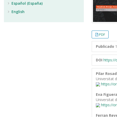
Español (España)
English
PDF
Publicado
1
DOI
https:/
Pilar Rosa
Universitat 
https://o
Eva Figuera
Universitat 
https://o
Ferran Rev