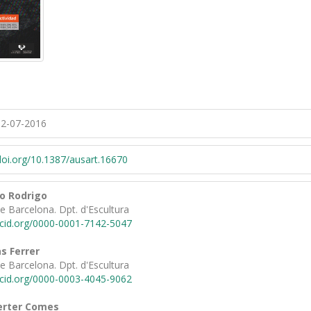
2-07-2016
/doi.org/10.1387/ausart.16670
do Rodrigo
de Barcelona. Dpt. d'Escultura
rcid.org/0000-0001-7142-5047
s Ferrer
de Barcelona. Dpt. d'Escultura
rcid.org/0000-0003-4045-9062
erter Comes