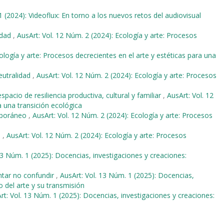
1 (2024): Videoflux: En torno a los nuevos retos del audiovisual
udad
,
AusArt: Vol. 12 Núm. 2 (2024): Ecología y arte: Procesos
ología y arte: Procesos decrecientes en el arte y estéticas para una
eutralidad
,
AusArt: Vol. 12 Núm. 2 (2024): Ecología y arte: Procesos
pacio de resiliencia productiva, cultural y familiar
,
AusArt: Vol. 12
a una transición ecológica
emporáneo
,
AusArt: Vol. 12 Núm. 2 (2024): Ecología y arte: Procesos
a
,
AusArt: Vol. 12 Núm. 2 (2024): Ecología y arte: Procesos
13 Núm. 1 (2025): Docencias, investigaciones y creaciones:
tentar no confundir
,
AusArt: Vol. 13 Núm. 1 (2025): Docencias,
o del arte y su transmisión
rt: Vol. 13 Núm. 1 (2025): Docencias, investigaciones y creaciones: