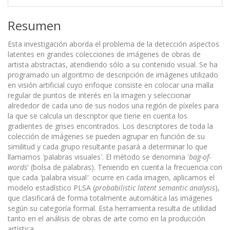
Resumen
Esta investigación aborda el problema de la detección aspectos
latentes en grandes colecciones de imágenes de obras de
artista abstractas, atendiendo sólo a su contenido visual. Se ha
programado un algoritmo de descripción de imágenes utilizado
en visión artificial cuyo enfoque consiste en colocar una malla
regular de puntos de interés en la imagen y seleccionar
alrededor de cada uno de sus nodos una región de píxeles para
la que se calcula un descriptor que tiene en cuenta los
gradientes de grises encontrados. Los descriptores de toda la
colección de imágenes se pueden agrupar en función de su
similitud y cada grupo resultante pasará a determinar lo que
llamamos
'
palabras visuales
'
. El método se denomina '
bag-of-
words
' (bolsa de palabras). Teniendo en cuenta la frecuencia con
que cada
'
palabra visual
'
ocurre en cada imagen, aplicamos el
modelo estadístico PLSA (
probabilistic latent semantic analysis
),
que clasificará de forma totalmente automática las imágenes
según su categoría formal. Esta herramienta resulta de utilidad
tanto en el análisis de obras de arte como en la producción
artística.