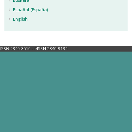
Euskara
Español (España)
English
ISSN 2340-8510 - eISSN 2340-9134