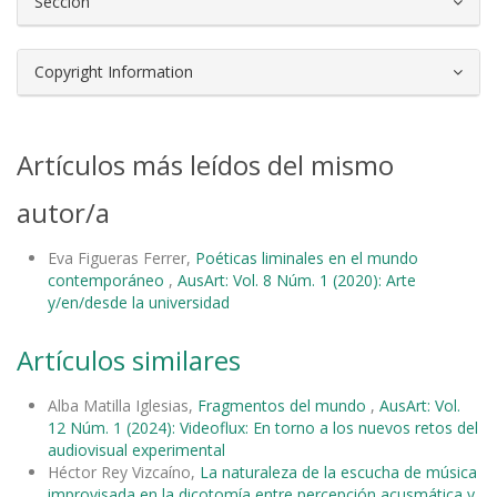
Sección
Copyright Information
Artículos más leídos del mismo
autor/a
Eva Figueras Ferrer,
Poéticas liminales en el mundo
contemporáneo
,
AusArt: Vol. 8 Núm. 1 (2020): Arte
y/en/desde la universidad
Artículos similares
Alba Matilla Iglesias,
Fragmentos del mundo
,
AusArt: Vol.
12 Núm. 1 (2024): Videoflux: En torno a los nuevos retos del
audiovisual experimental
Héctor Rey Vizcaíno,
La naturaleza de la escucha de música
improvisada en la dicotomía entre percepción acusmática y