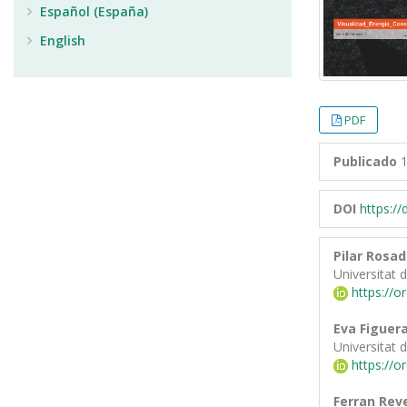
Español (España)
English
PDF
Publicado
1
DOI
https:/
Pilar Rosa
Universitat 
https://o
Eva Figuera
Universitat 
https://o
Ferran Rev