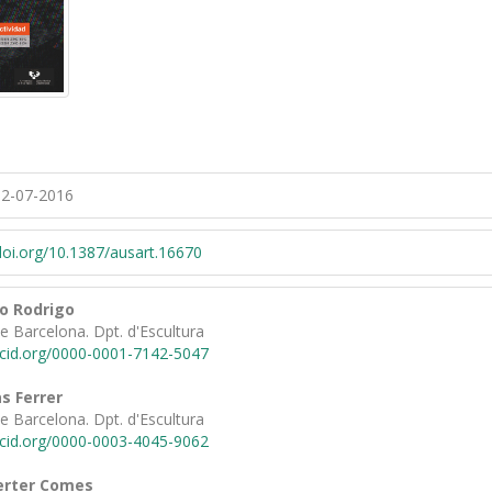
2-07-2016
/doi.org/10.1387/ausart.16670
do Rodrigo
de Barcelona. Dpt. d'Escultura
rcid.org/0000-0001-7142-5047
s Ferrer
de Barcelona. Dpt. d'Escultura
rcid.org/0000-0003-4045-9062
erter Comes