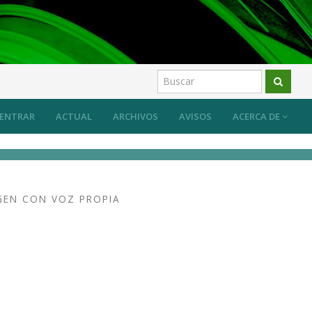
ENTRAR
ACTUAL
ARCHIVOS
AVISOS
ACERCA DE
GEN CON VOZ PROPIA