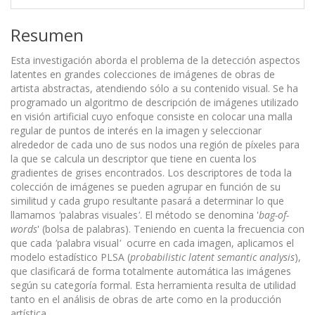
Resumen
Esta investigación aborda el problema de la detección aspectos
latentes en grandes colecciones de imágenes de obras de
artista abstractas, atendiendo sólo a su contenido visual. Se ha
programado un algoritmo de descripción de imágenes utilizado
en visión artificial cuyo enfoque consiste en colocar una malla
regular de puntos de interés en la imagen y seleccionar
alrededor de cada uno de sus nodos una región de píxeles para
la que se calcula un descriptor que tiene en cuenta los
gradientes de grises encontrados. Los descriptores de toda la
colección de imágenes se pueden agrupar en función de su
similitud y cada grupo resultante pasará a determinar lo que
llamamos
'
palabras visuales
'
. El método se denomina '
bag-of-
words
' (bolsa de palabras). Teniendo en cuenta la frecuencia con
que cada
'
palabra visual
'
ocurre en cada imagen, aplicamos el
modelo estadístico PLSA (
probabilistic latent semantic analysis
),
que clasificará de forma totalmente automática las imágenes
según su categoría formal. Esta herramienta resulta de utilidad
tanto en el análisis de obras de arte como en la producción
artística.