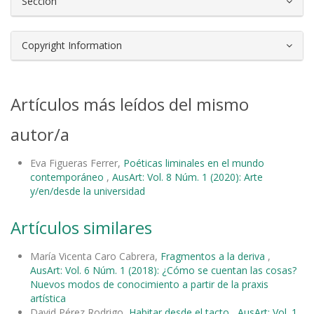
Sección
Copyright Information
Artículos más leídos del mismo
autor/a
Eva Figueras Ferrer,
Poéticas liminales en el mundo
contemporáneo
,
AusArt: Vol. 8 Núm. 1 (2020): Arte
y/en/desde la universidad
Artículos similares
María Vicenta Caro Cabrera,
Fragmentos a la deriva
,
AusArt: Vol. 6 Núm. 1 (2018): ¿Cómo se cuentan las cosas?
Nuevos modos de conocimiento a partir de la praxis
artística
David Pérez Rodrigo,
Habitar desde el tacto
,
AusArt: Vol. 1