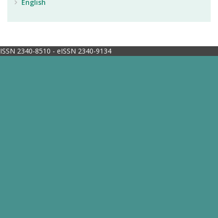
English
ISSN 2340-8510 - eISSN 2340-9134