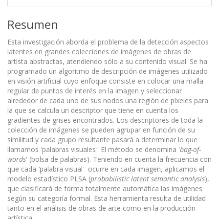
Resumen
Esta investigación aborda el problema de la detección aspectos
latentes en grandes colecciones de imágenes de obras de
artista abstractas, atendiendo sólo a su contenido visual. Se ha
programado un algoritmo de descripción de imágenes utilizado
en visión artificial cuyo enfoque consiste en colocar una malla
regular de puntos de interés en la imagen y seleccionar
alrededor de cada uno de sus nodos una región de píxeles para
la que se calcula un descriptor que tiene en cuenta los
gradientes de grises encontrados. Los descriptores de toda la
colección de imágenes se pueden agrupar en función de su
similitud y cada grupo resultante pasará a determinar lo que
llamamos
'
palabras visuales
'
. El método se denomina '
bag-of-
words
' (bolsa de palabras). Teniendo en cuenta la frecuencia con
que cada
'
palabra visual
'
ocurre en cada imagen, aplicamos el
modelo estadístico PLSA (
probabilistic latent semantic analysis
),
que clasificará de forma totalmente automática las imágenes
según su categoría formal. Esta herramienta resulta de utilidad
tanto en el análisis de obras de arte como en la producción
artística.