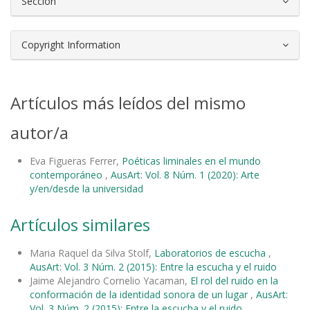
Sección
Copyright Information
Artículos más leídos del mismo
autor/a
Eva Figueras Ferrer,
Poéticas liminales en el mundo
contemporáneo
,
AusArt: Vol. 8 Núm. 1 (2020): Arte
y/en/desde la universidad
Artículos similares
Maria Raquel da Silva Stolf,
Laboratorios de escucha
,
AusArt: Vol. 3 Núm. 2 (2015): Entre la escucha y el ruido
Jaime Alejandro Cornelio Yacaman,
El rol del ruido en la
conformación de la identidad sonora de un lugar
,
AusArt:
Vol. 3 Núm. 2 (2015): Entre la escucha y el ruido