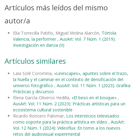
Artículos más leídos del mismo
autor/a
Elia Torrecilla Patiño, Miguel Molina Alarcón,
Tórtola
Valencia, la performer
,
AusArt: Vol. 7 Núm. 1 (2019):
Investigación en danza (II)
Artículos similares
Laia Solé Coromina,
«Linescapes», apuntes sobre el trazo,
la huella y el caminar en el contexto de densificación del
universo fotográfico
,
AusArt: Vol. 11 Núm. 1 (2023): Grafika:
Prácticas y discursos
Elena García-Oliveros Hedilla,
«El beso en el bosque»
,
AusArt: Vol. 11 Núm. 2 (2023): Prácticas artísticas para un
ecosistema cultural sostenible
Ricardo Roncero Palomar,
Los intersticios televisados
como soporte para la práctica artística en vídeo
,
AusArt:
Vol. 12 Núm. 1 (2024): Videoflux: En torno a los nuevos
retos del audiovisual experimental