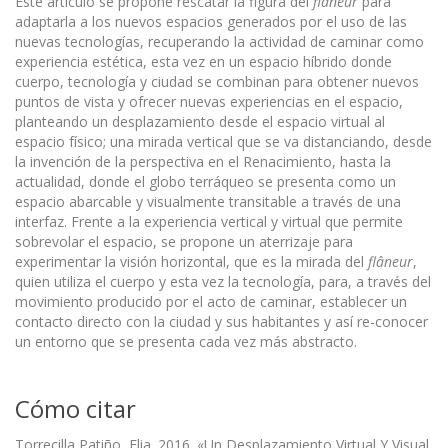
Este artículo se propone rescatar la figura del
flâneur
para
adaptarla a los nuevos espacios generados por el uso de las
nuevas tecnologías, recuperando la actividad de caminar como
experiencia estética, esta vez en un espacio híbrido donde
cuerpo, tecnología y ciudad se combinan para obtener nuevos
puntos de vista y ofrecer nuevas experiencias en el espacio,
planteando un desplazamiento desde el espacio virtual al
espacio físico; una mirada vertical que se va distanciando, desde
la invención de la perspectiva en el Renacimiento, hasta la
actualidad, donde el globo terráqueo se presenta como un
espacio abarcable y visualmente transitable a través de una
interfaz. Frente a la experiencia vertical y virtual que permite
sobrevolar el espacio, se propone un aterrizaje para
experimentar la visión horizontal, que es la mirada del
flâneur
,
quien utiliza el cuerpo y esta vez la tecnología, para, a través del
movimiento producido por el acto de caminar, establecer un
contacto directo con la ciudad y sus habitantes y así re-conocer
un entorno que se presenta cada vez más abstracto.
Cómo citar
Torrecilla Patiño, Elia. 2016. «Un Desplazamiento Virtual Y Visual