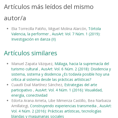
Artículos más leídos del mismo
autor/a
Elia Torrecilla Patiño, Miguel Molina Alarcón,
Tórtola
Valencia, la performer
,
AusArt: Vol. 7 Núm. 1 (2019):
Investigación en danza (II)
Artículos similares
Manuel Zapata Vázquez,
Málaga, hacia la supremacía del
turismo cultural
,
AusArt: Vol. 6 Núm. 2 (2018): Disidencia y
sistema, sistema y disidencia ¿Es todavía posible hoy una
crítica al sistema desde las prácticas artísticas?
Cuautli Exal Martínez Sánchez,
Estrategias del arte
participativo
,
AusArt: Vol. 4 Núm. 1 (2016): Visualidad,
energía, conectividad
Edorta Arana Arrieta, Libe Mimenza Castillo, Bea Narbaiza
Amillategi,
Construyendo experiencias transmedia
,
AusArt:
Vol. 4 Núm. 2 (2016): Prácticas artísticas, tecnologías
blandas y maquinarias sociales