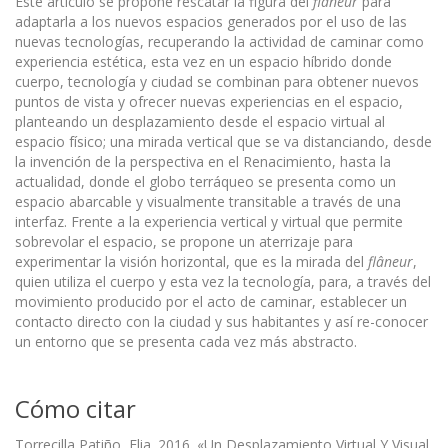
Este artículo se propone rescatar la figura del
flâneur
para
adaptarla a los nuevos espacios generados por el uso de las
nuevas tecnologías, recuperando la actividad de caminar como
experiencia estética, esta vez en un espacio híbrido donde
cuerpo, tecnología y ciudad se combinan para obtener nuevos
puntos de vista y ofrecer nuevas experiencias en el espacio,
planteando un desplazamiento desde el espacio virtual al
espacio físico; una mirada vertical que se va distanciando, desde
la invención de la perspectiva en el Renacimiento, hasta la
actualidad, donde el globo terráqueo se presenta como un
espacio abarcable y visualmente transitable a través de una
interfaz. Frente a la experiencia vertical y virtual que permite
sobrevolar el espacio, se propone un aterrizaje para
experimentar la visión horizontal, que es la mirada del
flâneur
,
quien utiliza el cuerpo y esta vez la tecnología, para, a través del
movimiento producido por el acto de caminar, establecer un
contacto directo con la ciudad y sus habitantes y así re-conocer
un entorno que se presenta cada vez más abstracto.
Cómo citar
Torrecilla Patiño, Elia. 2016. «Un Desplazamiento Virtual Y Visual