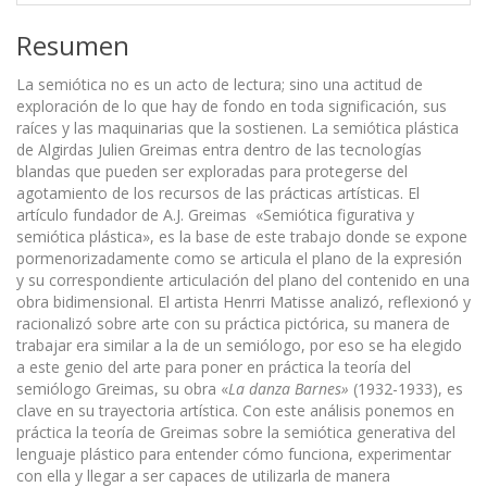
Resumen
La semiótica no es un acto de lectura; sino una actitud de
exploración de lo que hay de fondo en toda significación, sus
raíces y las maquinarias que la sostienen. La semiótica plástica
de Algirdas Julien Greimas entra dentro de las tecnologías
blandas que pueden ser exploradas para protegerse del
agotamiento de los recursos de las prácticas artísticas. El
artículo fundador de A.J. Greimas «Semiótica figurativa y
semiótica plástica», es la base de este trabajo donde se expone
pormenorizadamente como se articula el plano de la expresión
y su correspondiente articulación del plano del contenido en una
obra bidimensional. El artista Henrri Matisse analizó, reflexionó y
racionalizó sobre arte con su práctica pictórica, su manera de
trabajar era similar a la de un semiólogo, por eso se ha elegido
a este genio del arte para poner en práctica la teoría del
semiólogo Greimas, su obra «
La danza Barnes»
(1932-1933), es
clave en su trayectoria artística. Con este análisis ponemos en
práctica la teoría de Greimas sobre la semiótica generativa del
lenguaje plástico para entender cómo funciona, experimentar
con ella y llegar a ser capaces de utilizarla de manera