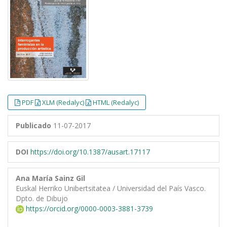
PDF
XLM (Redalyc)
HTML (Redalyc)
Publicado
11-07-2017
DOI
https://doi.org/10.1387/ausart.17117
Ana María Sainz Gil
Euskal Herriko Unibertsitatea / Universidad del País Vasco.
Dpto. de Dibujo
https://orcid.org/0000-0003-3881-3739