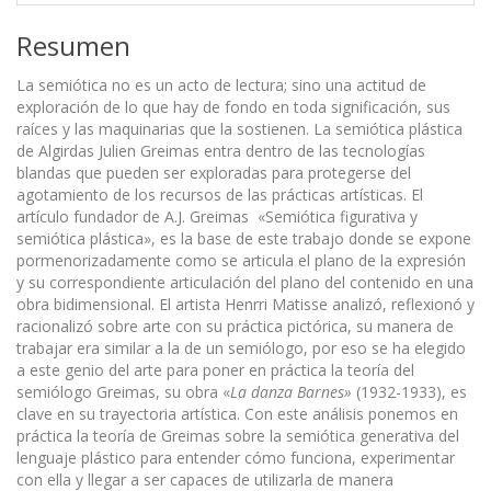
Resumen
La semiótica no es un acto de lectura; sino una actitud de
exploración de lo que hay de fondo en toda significación, sus
raíces y las maquinarias que la sostienen. La semiótica plástica
de Algirdas Julien Greimas entra dentro de las tecnologías
blandas que pueden ser exploradas para protegerse del
agotamiento de los recursos de las prácticas artísticas. El
artículo fundador de A.J. Greimas «Semiótica figurativa y
semiótica plástica», es la base de este trabajo donde se expone
pormenorizadamente como se articula el plano de la expresión
y su correspondiente articulación del plano del contenido en una
obra bidimensional. El artista Henrri Matisse analizó, reflexionó y
racionalizó sobre arte con su práctica pictórica, su manera de
trabajar era similar a la de un semiólogo, por eso se ha elegido
a este genio del arte para poner en práctica la teoría del
semiólogo Greimas, su obra «
La danza Barnes»
(1932-1933), es
clave en su trayectoria artística. Con este análisis ponemos en
práctica la teoría de Greimas sobre la semiótica generativa del
lenguaje plástico para entender cómo funciona, experimentar
con ella y llegar a ser capaces de utilizarla de manera