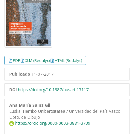
PDF
XLM (Redalyc)
HTML (Redalyc)
Publicado
11-07-2017
DOI
https://doi.org/10.1387/ausart.17117
Ana María Sainz Gil
Euskal Herriko Unibertsitatea / Universidad del País Vasco.
Dpto. de Dibujo
https://orcid.org/0000-0003-3881-3739