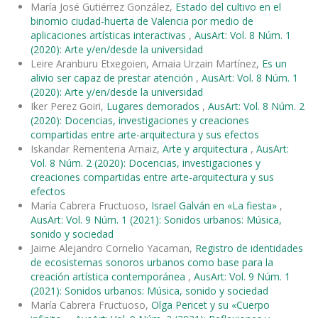
María José Gutiérrez González,
Estado del cultivo en el
binomio ciudad-huerta de Valencia por medio de
aplicaciones artísticas interactivas
,
AusArt: Vol. 8 Núm. 1
(2020): Arte y/en/desde la universidad
Leire Aranburu Etxegoien, Amaia Urzain Martínez,
Es un
alivio ser capaz de prestar atención
,
AusArt: Vol. 8 Núm. 1
(2020): Arte y/en/desde la universidad
Iker Perez Goiri,
Lugares demorados
,
AusArt: Vol. 8 Núm. 2
(2020): Docencias, investigaciones y creaciones
compartidas entre arte-arquitectura y sus efectos
Iskandar Rementeria Arnaiz,
Arte y arquitectura
,
AusArt:
Vol. 8 Núm. 2 (2020): Docencias, investigaciones y
creaciones compartidas entre arte-arquitectura y sus
efectos
María Cabrera Fructuoso,
Israel Galván en «La fiesta»
,
AusArt: Vol. 9 Núm. 1 (2021): Sonidos urbanos: Música,
sonido y sociedad
Jaime Alejandro Cornelio Yacaman,
Registro de identidades
de ecosistemas sonoros urbanos como base para la
creación artística contemporánea
,
AusArt: Vol. 9 Núm. 1
(2021): Sonidos urbanos: Música, sonido y sociedad
María Cabrera Fructuoso,
Olga Pericet y su «Cuerpo