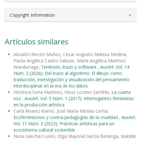
Copyright Information
Artículos similares
Absalón Rincón Muñoz, César Augusto Mateus Medina,
Paola Angélica Castro Salazar, María Angélica Martínez
Wandurraga,
Territorio, trazo y software
,
AusArt: Vol. 14
Núm. 2 (2026): Del trazo al algoritmo: El dibujo como
traducción, investigación y visualización del pensamiento
interdisciplinar en la era de los datos
Verónica Soria Martínez, Neus Lozano Sanfèlix,
La cuarta
voz
,
AusArt: Vol. 5 Núm. 1 (2017): Interrogantes feministas
en la producción artística
Carla Álvarez-Barrio, José María Mesías-Lema,
Ecofeminismos y contra-pedagogías de la crueldad
,
AusArt:
Vol. 11 Núm. 2 (2023): Prácticas artísticas para un
ecosistema cultural sostenible
Nuria Sánchez-León, Olga Mayoral García Berlanga, Matilde