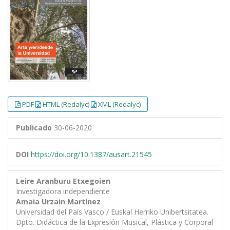
PDF
HTML (Redalyc)
XML (Redalyc)
Publicado
30-06-2020
DOI
https://doi.org/10.1387/ausart.21545
Leire Aranburu Etxegoien
Investigadora independiente
Amaia Urzain Martínez
Universidad del País Vasco / Euskal Herriko Unibertsitatea.
Dpto. Didáctica de la Expresión Musical, Plástica y Corporal