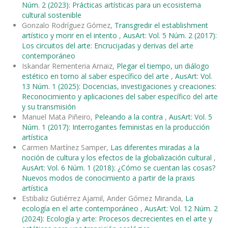
Núm. 2 (2023): Prácticas artísticas para un ecosistema
cultural sostenible
Gonzalo Rodríguez Gómez,
Transgredir el establishment
artístico y morir en el intento
,
AusArt: Vol. 5 Núm. 2 (2017):
Los circuitos del arte: Encrucijadas y derivas del arte
contemporáneo
Iskandar Rementeria Arnaiz,
Plegar el tiempo, un diálogo
estético en torno al saber específico del arte
,
AusArt: Vol.
13 Núm. 1 (2025): Docencias, investigaciones y creaciones:
Reconocimiento y aplicaciones del saber específico del arte
y su transmisión
Manuel Mata Piñeiro,
Peleando a la contra
,
AusArt: Vol. 5
Núm. 1 (2017): Interrogantes feministas en la producción
artística
Carmen Martínez Samper,
Las diferentes miradas a la
noción de cultura y los efectos de la globalización cultural
,
AusArt: Vol. 6 Núm. 1 (2018): ¿Cómo se cuentan las cosas?
Nuevos modos de conocimiento a partir de la praxis
artística
Estibaliz Gutiérrez Ajamil, Ander Gómez Miranda,
La
ecología en el arte contemporáneo
,
AusArt: Vol. 12 Núm. 2
(2024): Ecología y arte: Procesos decrecientes en el arte y