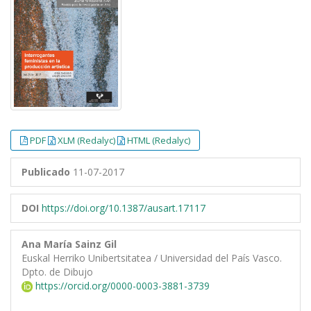
PDF
XLM (Redalyc)
HTML (Redalyc)
Publicado
11-07-2017
DOI
https://doi.org/10.1387/ausart.17117
Ana María Sainz Gil
Euskal Herriko Unibertsitatea / Universidad del País Vasco.
Dpto. de Dibujo
https://orcid.org/0000-0003-3881-3739