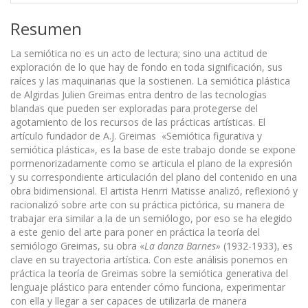
Resumen
La semiótica no es un acto de lectura; sino una actitud de
exploración de lo que hay de fondo en toda significación, sus
raíces y las maquinarias que la sostienen. La semiótica plástica
de Algirdas Julien Greimas entra dentro de las tecnologías
blandas que pueden ser exploradas para protegerse del
agotamiento de los recursos de las prácticas artísticas. El
artículo fundador de A.J. Greimas «Semiótica figurativa y
semiótica plástica», es la base de este trabajo donde se expone
pormenorizadamente como se articula el plano de la expresión
y su correspondiente articulación del plano del contenido en una
obra bidimensional. El artista Henrri Matisse analizó, reflexionó y
racionalizó sobre arte con su práctica pictórica, su manera de
trabajar era similar a la de un semiólogo, por eso se ha elegido
a este genio del arte para poner en práctica la teoría del
semiólogo Greimas, su obra «
La danza Barnes»
(1932-1933), es
clave en su trayectoria artística. Con este análisis ponemos en
práctica la teoría de Greimas sobre la semiótica generativa del
lenguaje plástico para entender cómo funciona, experimentar
con ella y llegar a ser capaces de utilizarla de manera