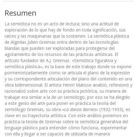
Resumen
La semiótica no es un acto de lectura; sino una actitud de
exploración de lo que hay de fondo en toda significación, sus
raíces y las maquinarias que la sostienen. La semiótica plástica
de Algirdas Julien Greimas entra dentro de las tecnologías
blandas que pueden ser exploradas para protegerse del
agotamiento de los recursos de las prácticas artísticas. El
artículo fundador de A.J. Greimas «Semiótica figurativa y
semiótica plástica», es la base de este trabajo donde se expone
pormenorizadamente como se articula el plano de la expresión
y su correspondiente articulación del plano del contenido en una
obra bidimensional. El artista Henrri Matisse analizó, reflexionó y
racionalizó sobre arte con su práctica pictórica, su manera de
trabajar era similar a la de un semiólogo, por eso se ha elegido
a este genio del arte para poner en práctica la teoría del
semiólogo Greimas, su obra «
La danza Barnes»
(1932-1933), es
clave en su trayectoria artística. Con este análisis ponemos en
práctica la teoría de Greimas sobre la semiótica generativa del
lenguaje plástico para entender cómo funciona, experimentar
con ella y llegar a ser capaces de utilizarla de manera