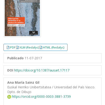
PDF
XLM (Redalyc)
HTML (Redalyc)
Publicado
11-07-2017
DOI
https://doi.org/10.1387/ausart.17117
Ana María Sainz Gil
Euskal Herriko Unibertsitatea / Universidad del País Vasco.
Dpto. de Dibujo
https://orcid.org/0000-0003-3881-3739