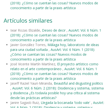
(2018): ¿Cómo se cuentan las cosas? Nuevos modos de
conocimiento a partir de la praxis artística
Artículos similares
Ixiar Rozas Elizalde,
Deseo de decir
,
AusArt: Vol. 6 Núm. 1
(2018): ¿Cómo se cuentan las cosas? Nuevos modos de
conocimiento a partir de la praxis artística
Javier González Torres,
Málaga hoy, laboratorio de ideas
para una ciudad soñada
,
AusArt: Vol. 6 Núm. 1 (2018):
¿Cómo se cuentan las cosas? Nuevos modos de
conocimiento a partir de la praxis artística
José Vicente Martín Martínez,
El proyecto artístico como
relato en el arte contemporáneo
,
AusArt: Vol. 6 Núm. 1
(2018): ¿Cómo se cuentan las cosas? Nuevos modos de
conocimiento a partir de la praxis artística
Jaseff Raziel Yauri-Miranda,
Beautiful and disgusting politics
,
AusArt: Vol. 6 Núm. 2 (2018): Disidencia y sistema, sistema
y disidencia ¿Es todavía posible hoy una crítica al sistema
desde las prácticas artísticas?
Janire Sagasti Ruiz,
Llegada la bocanada 'todo vale'
,
AusArt:
Vol. 6 Núm. 2 (2018): Disidencia y sistema, sistema y