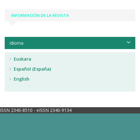
INFORMACIÓN DE LA REVISTA
Idioma
Euskara
Español (España)
English
ISSN 2340-8510 - eISSN 2340-9134