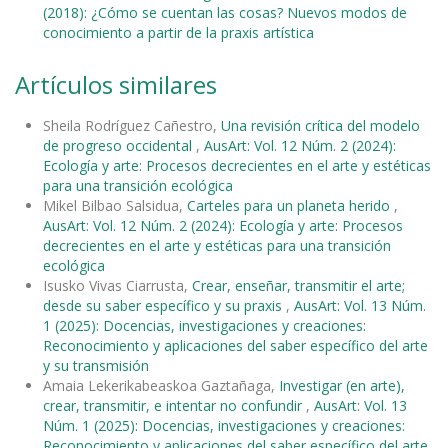
(2018): ¿Cómo se cuentan las cosas? Nuevos modos de
conocimiento a partir de la praxis artística
Artículos similares
Sheila Rodríguez Cañestro,
Una revisión crítica del modelo
de progreso occidental
,
AusArt: Vol. 12 Núm. 2 (2024):
Ecología y arte: Procesos decrecientes en el arte y estéticas
para una transición ecológica
Mikel Bilbao Salsidua,
Carteles para un planeta herido
,
AusArt: Vol. 12 Núm. 2 (2024): Ecología y arte: Procesos
decrecientes en el arte y estéticas para una transición
ecológica
Isusko Vivas Ciarrusta,
Crear, enseñar, transmitir el arte;
desde su saber específico y su praxis
,
AusArt: Vol. 13 Núm.
1 (2025): Docencias, investigaciones y creaciones:
Reconocimiento y aplicaciones del saber específico del arte
y su transmisión
Amaia Lekerikabeaskoa Gaztañaga,
Investigar (en arte),
crear, transmitir, e intentar no confundir
,
AusArt: Vol. 13
Núm. 1 (2025): Docencias, investigaciones y creaciones:
Reconocimiento y aplicaciones del saber específico del arte