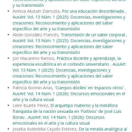
y su transmisión
Ainhoa Akutain Ziarrusta,
Por una educación desordenada
,
AusArt: Vol. 13 Núm. 1 (2025): Docencias, investigaciones y
creaciones: Reconocimiento y aplicaciones del saber
específico del arte y su transmisión
Abián González Francés,
Transmisión de un saber corporal
,
AusArt: Vol. 13 Núm. 1 (2025): Docencias, investigaciones y
creaciones: Reconocimiento y aplicaciones del saber
específico del arte y su transmisión
Jon Macareno Ramos,
Práctica docente y aprendizaje, la
experiencia escultórica en el contexto universitario
,
AusArt:
Vol. 13 Núm. 1 (2025): Docencias, investigaciones y
creaciones: Reconocimiento y aplicaciones del saber
específico del arte y su transmisión
Patricia Bonnin-Arias,
'Cuerpos dóciles' en ‘espacios otros’
,
AusArt: Vol. 14 Núm. 1 (2026): Discursos emocionales en el
arte y la cultura visual
Leire Ituarte Pérez,
El arquetipo materno y la metáfora
franquista de la nación sexuada en 'Furtivos' de José Luis
Borau
,
AusArt: Vol. 14 Núm. 1 (2026): Discursos
emocionales en el arte y la cultura visual
Joseba Koldobika Cejudo Estévez,
De la mirada analógica al