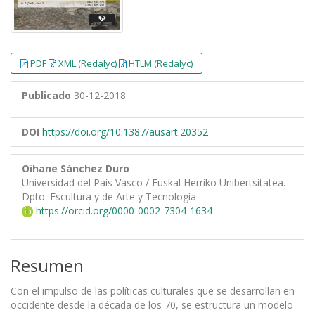
PDF
XML (Redalyc)
HTLM (Redalyc)
Publicado
30-12-2018
DOI
https://doi.org/10.1387/ausart.20352
Oihane Sánchez Duro
Universidad del País Vasco / Euskal Herriko Unibertsitatea.
Dpto. Escultura y de Arte y Tecnología
https://orcid.org/0000-0002-7304-1634
Resumen
Con el impulso de las políticas culturales que se desarrollan en
occidente desde la década de los 70, se estructura un modelo