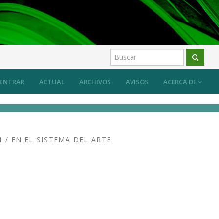
 sistema desde las prácticas artísticas?
Artículos
ENTRAR
ACTUAL
ARCHIVOS
AVISOS
ACERCA DE
/ EN EL SISTEMA DEL ARTE