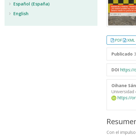
Español (España)
English
PDF
XML 
Publicado
3
DOI
https:/
Oihane Sán
Universidad 
https://o
Resume
Con el impulso