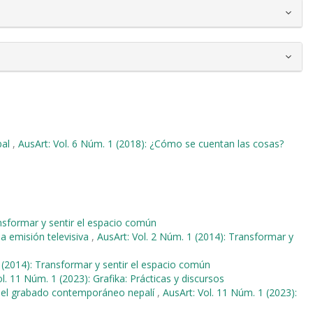
bal
,
AusArt: Vol. 6 Núm. 1 (2018): ¿Cómo se cuentan las cosas?
ansformar y sentir el espacio común
 la emisión televisiva
,
AusArt: Vol. 2 Núm. 1 (2014): Transformar y
 (2014): Transformar y sentir el espacio común
l. 11 Núm. 1 (2023): Grafika: Prácticas y discursos
en el grabado contemporáneo nepalí
,
AusArt: Vol. 11 Núm. 1 (2023):