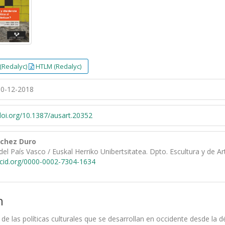
(Redalyc)
HTLM (Redalyc)
0-12-2018
/doi.org/10.1387/ausart.20352
chez Duro
del País Vasco / Euskal Herriko Unibertsitatea. Dpto. Escultura y de A
rcid.org/0000-0002-7304-1634
n
 de las políticas culturales que se desarrollan en occidente desde la