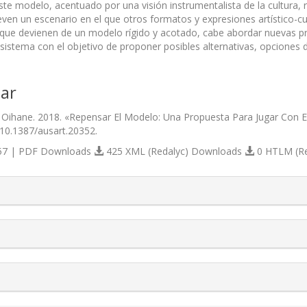
 modelo, acentuado por una visión instrumentalista de la cultura, repe
n un escenario en el que otros formatos y expresiones artístico-cult
que devienen de un modelo rígido y acotado, cabe abordar nuevas p
l sistema con el objetivo de proponer posibles alternativas, opciones d
ar
Oihane. 2018. «Repensar El Modelo: Una Propuesta Para Jugar Con E
/10.1387/ausart.20352.
7 | PDF Downloads
425 XML (Redalyc) Downloads
0 HTLM (R
s.themes.bootstrap3.article.details##