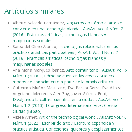
Artículos similares
Alberto Salcedo Fernández,
«(h)Actos« o Cómo el arte se
convierte en una tecnología blanda
,
AusArt: Vol. 4 Núm. 2
(2016): Prácticas artísticas, tecnologías blandas y
maquinarias sociales
Saioa del Olmo Alonso,
Tecnologías relacionales en las
prácticas artísticas participativas
,
AusArt: Vol. 4 Núm. 2
(2016): Prácticas artísticas, tecnologías blandas y
maquinarias sociales
Ana Maria Marques Ibañez,
Arte comunitario
,
AusArt: Vol. 6
Núm. 1 (2018): ¿Cómo se cuentan las cosas? Nuevos
modos de conocimiento a partir de la praxis artística
Guillermo Muñoz Matutano, Eva Pastor Serra, Eva Alloza
Anguiano, Mercedes Aler Gay, Javier Gómez Ferri,
Divulgando la cultura científica en la ciudad
,
AusArt: Vol. 1
Núm. 1-2 (2013): I Congreso Internacional Arte, Ciencia,
Ciudad (Bilbao)
Alizée Armet,
Art of the technological world
,
AusArt: Vol. 10
Núm. 1 (2022): Escribir de arte / Escritura expandida y
práctica artística: Conexiones, quiebres y desplazamientos