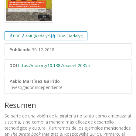
PDF
XML (Redalyc)
HTLM (Redalyc)
Publicado
30-12-2018
DOI
https://doi.org/10.1387/ausart.20355
Pablo Martínez Garrido
Investigador independiente
Resumen
Se parte de una visión de la piratería no tanto como amenaza al
sistema, sino como la manera más eficaz de desarrollo
tecnológico y cultural. Partiremos de los ejemplos mencionados
en
The pirate book
(Maigret & Roszkowska 2015). Primero, el