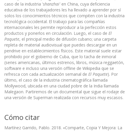
caso de la industria '
shanzhai'
en China, cuya deficiencia
educativa de los trabajadores les ha llevado a aprender por sí
solos los conocimientos técnicos que compiten con la industria
tecnológica occidental. El trabajo para las compañías
internacionales les permite reproducir a la perfección estos
productos y ponerlos en circulación. Luego, el caso de
El
Paquete
, el principal medio de difusión cubano; una carpeta
repleta de material audiovisual que puedes descargar en un
pendrive en establecimientos físicos. Este material suele estar
prohibido por el gobierno de Cuba, que lo tacha de inmoral
(series americanas, últimos estrenos, libros, música reggaetón,
software e incluso una versión offline de Wikipedia que se
refresca con cada actualización semanal de
El Paquete
). Por
último, el caso de la industria cinematográfica llamada
Mollywood, ubicada en una ciudad pobre de la India llamada
Malegaon. Partiremos de un documental que sigue el rodaje de
una versión de Superman realizada con recursos muy escasos.
Cómo citar
Martínez Garrido, Pablo. 2018. «Comparte, Copia Y Mejora: La