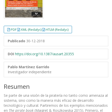
PDF
XML (Redalyc)
HTLM (Redalyc)
Publicado
30-12-2018
DOI
https://doi.org/10.1387/ausart.20355
Pablo Martínez Garrido
Investigador independiente
Resumen
Se parte de una visión de la piratería no tanto como amenaza al
sistema, sino como la manera más eficaz de desarrollo
tecnológico y cultural. Partiremos de los ejemplos mencionados
en
The pirate book
(Maigret & Roszkowska 2015). Primero, el