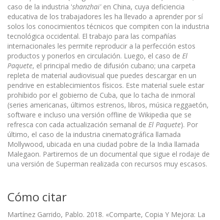
caso de la industria '
shanzhai'
en China, cuya deficiencia
educativa de los trabajadores les ha llevado a aprender por sí
solos los conocimientos técnicos que compiten con la industria
tecnológica occidental. El trabajo para las compañías
internacionales les permite reproducir a la perfección estos
productos y ponerlos en circulación. Luego, el caso de
El
Paquete
, el principal medio de difusión cubano; una carpeta
repleta de material audiovisual que puedes descargar en un
pendrive en establecimientos físicos. Este material suele estar
prohibido por el gobierno de Cuba, que lo tacha de inmoral
(series americanas, últimos estrenos, libros, música reggaetón,
software e incluso una versión offline de Wikipedia que se
refresca con cada actualización semanal de
El Paquete
). Por
último, el caso de la industria cinematográfica llamada
Mollywood, ubicada en una ciudad pobre de la India llamada
Malegaon. Partiremos de un documental que sigue el rodaje de
una versión de Superman realizada con recursos muy escasos.
Cómo citar
Martínez Garrido, Pablo. 2018. «Comparte, Copia Y Mejora: La