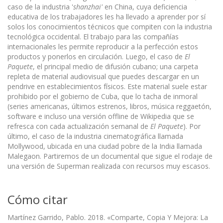
caso de la industria '
shanzhai'
en China, cuya deficiencia
educativa de los trabajadores les ha llevado a aprender por sí
solos los conocimientos técnicos que compiten con la industria
tecnológica occidental. El trabajo para las compañías
internacionales les permite reproducir a la perfección estos
productos y ponerlos en circulación. Luego, el caso de
El
Paquete
, el principal medio de difusión cubano; una carpeta
repleta de material audiovisual que puedes descargar en un
pendrive en establecimientos físicos. Este material suele estar
prohibido por el gobierno de Cuba, que lo tacha de inmoral
(series americanas, últimos estrenos, libros, música reggaetón,
software e incluso una versión offline de Wikipedia que se
refresca con cada actualización semanal de
El Paquete
). Por
último, el caso de la industria cinematográfica llamada
Mollywood, ubicada en una ciudad pobre de la India llamada
Malegaon. Partiremos de un documental que sigue el rodaje de
una versión de Superman realizada con recursos muy escasos.
Cómo citar
Martínez Garrido, Pablo. 2018. «Comparte, Copia Y Mejora: La