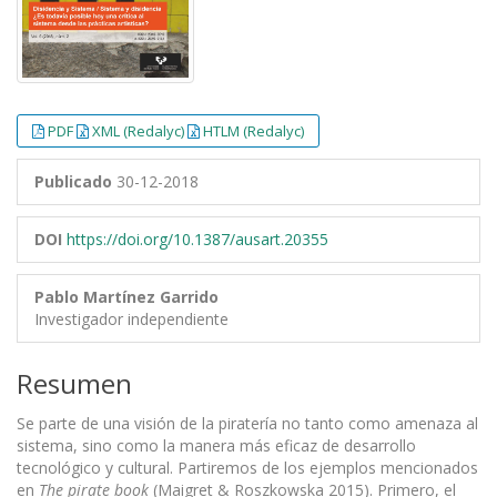
PDF
XML (Redalyc)
HTLM (Redalyc)
Publicado
30-12-2018
DOI
https://doi.org/10.1387/ausart.20355
Pablo Martínez Garrido
Investigador independiente
Resumen
Se parte de una visión de la piratería no tanto como amenaza al
sistema, sino como la manera más eficaz de desarrollo
tecnológico y cultural. Partiremos de los ejemplos mencionados
en
The pirate book
(Maigret & Roszkowska 2015). Primero, el