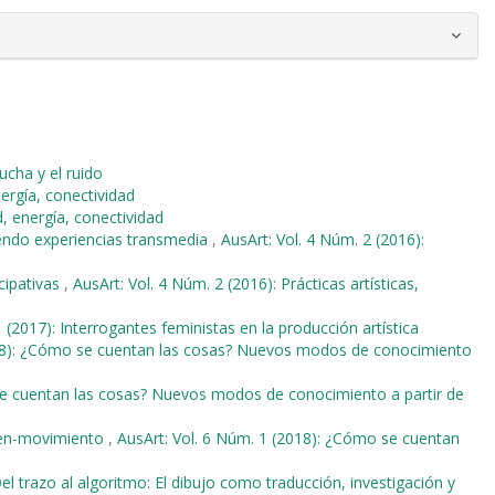
ucha y el ruido
nergía, conectividad
d, energía, conectividad
ndo experiencias transmedia
,
AusArt: Vol. 4 Núm. 2 (2016):
icipativas
,
AusArt: Vol. 4 Núm. 2 (2016): Prácticas artísticas,
 (2017): Interrogantes feministas en la producción artística
018): ¿Cómo se cuentan las cosas? Nuevos modos de conocimiento
se cuentan las cosas? Nuevos modos de conocimiento a partir de
gen-movimiento
,
AusArt: Vol. 6 Núm. 1 (2018): ¿Cómo se cuentan
el trazo al algoritmo: El dibujo como traducción, investigación y