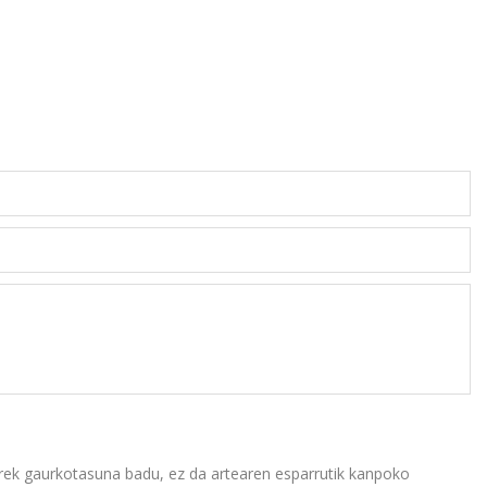
rrek gaurkotasuna badu, ez da artearen esparrutik kanpoko