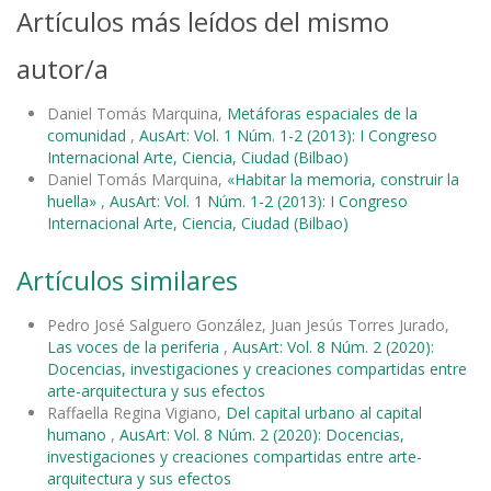
Artículos más leídos del mismo
autor/a
Daniel Tomás Marquina,
Metáforas espaciales de la
comunidad
,
AusArt: Vol. 1 Núm. 1-2 (2013): I Congreso
Internacional Arte, Ciencia, Ciudad (Bilbao)
Daniel Tomás Marquina,
«Habitar la memoria, construir la
huella»
,
AusArt: Vol. 1 Núm. 1-2 (2013): I Congreso
Internacional Arte, Ciencia, Ciudad (Bilbao)
Artículos similares
Pedro José Salguero González, Juan Jesús Torres Jurado,
Las voces de la periferia
,
AusArt: Vol. 8 Núm. 2 (2020):
Docencias, investigaciones y creaciones compartidas entre
arte-arquitectura y sus efectos
Raffaella Regina Vigiano,
Del capital urbano al capital
humano
,
AusArt: Vol. 8 Núm. 2 (2020): Docencias,
investigaciones y creaciones compartidas entre arte-
arquitectura y sus efectos