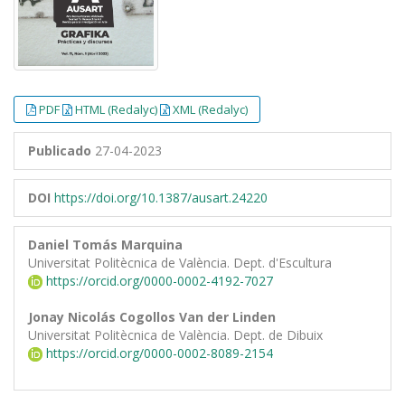
PDF
HTML (Redalyc)
XML (Redalyc)
Publicado
27-04-2023
DOI
https://doi.org/10.1387/ausart.24220
Daniel Tomás Marquina
Universitat Politècnica de València. Dept. d'Escultura
https://orcid.org/0000-0002-4192-7027
Jonay Nicolás Cogollos Van der Linden
Universitat Politècnica de València. Dept. de Dibuix
https://orcid.org/0000-0002-8089-2154