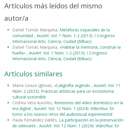
Artículos más leídos del mismo
autor/a
Daniel Tomás Marquina,
Metáforas espaciales de la
comunidad
,
AusArt: Vol. 1 Núm. 1-2 (2013): I Congreso
Internacional Arte, Ciencia, Ciudad (Bilbao)
Daniel Tomás Marquina,
«Habitar la memoria, construir la
huella»
,
AusArt: Vol. 1 Núm. 1-2 (2013): I Congreso
Internacional Arte, Ciencia, Ciudad (Bilbao)
Artículos similares
Marta Linaza Iglesias,
«Caligrafía vegetal»
,
AusArt: Vol. 11
Núm. 2 (2023): Prácticas artísticas para un ecosistema
cultural sostenible
Cristina Vera Aurioles,
Revisiones del vídeo doméstico en la
era digital
,
AusArt: Vol. 12 Núm. 1 (2024): Videoflux: En
torno a los nuevos retos del audiovisual experimental
Paula Fernández Valdés,
La participación en la preservación
de videoarte
,
AusArt: Vol. 12 Núm. 1 (2024): Videoflux: En