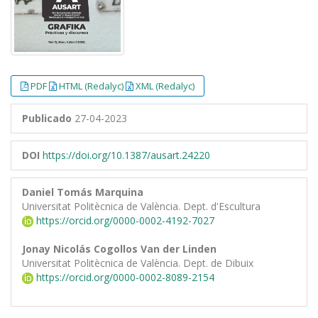
PDF
HTML (Redalyc)
XML (Redalyc)
Publicado
27-04-2023
DOI
https://doi.org/10.1387/ausart.24220
Daniel Tomás Marquina
Universitat Politècnica de València. Dept. d'Escultura
https://orcid.org/0000-0002-4192-7027
Jonay Nicolás Cogollos Van der Linden
Universitat Politècnica de València. Dept. de Dibuix
https://orcid.org/0000-0002-8089-2154